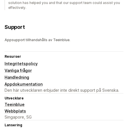
solution has helped you and that our support team could assist you
effectively.
Support
Appsupport tillhandahålls av Teeinblue.
Resurser
Integritetspolicy
Vanliga frågor
Handledning
Appdokumentation
Den här utvecklaren erbjuder inte direkt support på Svenska.
Utvecklare
Teeinblue
Webbplats
Singapore, SG
Lansering