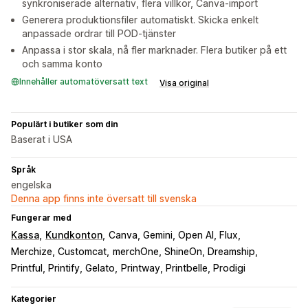
synkroniserade alternativ, flera villkor, Canva-import
Generera produktionsfiler automatiskt. Skicka enkelt
anpassade ordrar till POD-tjänster
Anpassa i stor skala, nå fler marknader. Flera butiker på ett
och samma konto
Innehåller automatöversatt text
Visa original
Populärt i butiker som din
Baserat i USA
Språk
engelska
Denna app finns inte översatt till svenska
Fungerar med
Kassa
Kundkonton
Canva, Gemini, Open AI, Flux
Merchize, Customcat
merchOne, ShineOn, Dreamship
Printful, Printify, Gelato
Printway, Printbelle, Prodigi
Kategorier