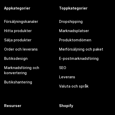
Appkategorier
Toppkategorier
Försäljningskanaler
Dropshipping
Hitta produkter
Marknadsplatser
Sälja produkter
Produktomdömen
Order och leverans
Merförsäljning och paket
Butiksdesign
E-postmarknadsföring
Marknadsföring och
SEO
konvertering
Leverans
Butikshantering
Valuta och språk
Resurser
Shopify