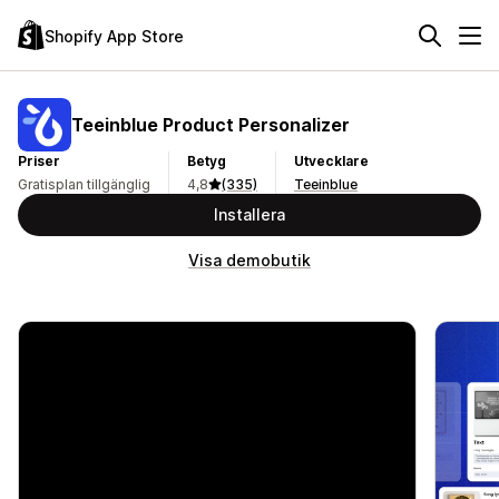
Shopify App Store
Teeinblue Product Personalizer
Priser
Betyg
Utvecklare
Gratisplan tillgänglig
4,8
(335)
Teeinblue
Installera
Visa demobutik