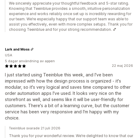
We sincerely appreciate your thoughtful feedback and 5-star rating.
Knowing that Teeinblue provides a smooth, intuitive personalization
experience and works reliably once set up is incredibly rewarding for
our team. We’re especially happy that our support team was able to
assist you effectively, even with more complex setups. Thank you for
choosing Teeinblue and for your strong recommendation. 💕
Lark and Moss
USA
5 dagar användning av appen
22 maj 2026
I just started using Teeinblue this week, and I've been
impressed with how the design process is organized - it's
modular, so it's very logical and saves time compared to other
order automation apps I've used. It looks very nice on the
storefront as well, and seems like it will be user-friendly for
customers. There's a bit of a learning curve, but the customer
service has been very responsive and I'm happy with my
choice.
Teeinblue svarade 21 juli 2026
Thank you for your wonderful review. We’re delighted to know that our