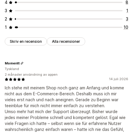
4
8
3
1
2
3
1
10
Skriv en recension
Alla recensioner
Momentt
Tyskland
2 månader användning av appen
14 juli 2026
Ich stehe mit meinem Shop noch ganz am Anfang und komme
nicht aus dem E-Commerce-Bereich. Deshalb muss ich mir
vieles erst nach und nach aneignen. Gerade zu Beginn war
teeinblue für mich nicht immer einfach zu verstehen.
Umso mehr hat mich der Support überzeugt. Bisher wurde
jedes meiner Probleme schnell und kompetent gelöst. Egal wie
viele Fragen ich hatte – selbst wenn sie für erfahrene Nutzer
wahrscheinlich ganz einfach waren – hatte ich nie das Gefühl,