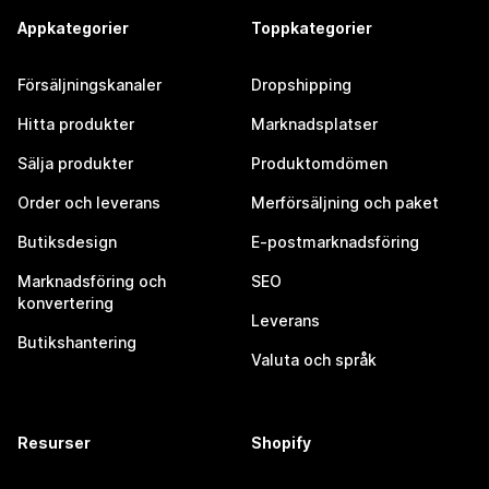
Appkategorier
Toppkategorier
Försäljningskanaler
Dropshipping
Hitta produkter
Marknadsplatser
Sälja produkter
Produktomdömen
Order och leverans
Merförsäljning och paket
Butiksdesign
E-postmarknadsföring
Marknadsföring och
SEO
konvertering
Leverans
Butikshantering
Valuta och språk
Resurser
Shopify