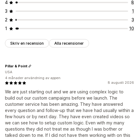
4
8
3
1
2
3
1
10
Skriv en recension
Alla recensioner
Pillar & Point
USA
4 månader användning av appen
8 augusti 2026
We are just starting out and we are using complex logic to
build out our custom campaigns before we launch. The
customer service has been amazing. They have answered
every question and follow-up that we have had usually within a
few hours or by next day. They have even created videos so
we can see how to setup custom logic. Even with my many
questions they did not treat me as though I was bother or
talked down to me. If I did not have them working with on this