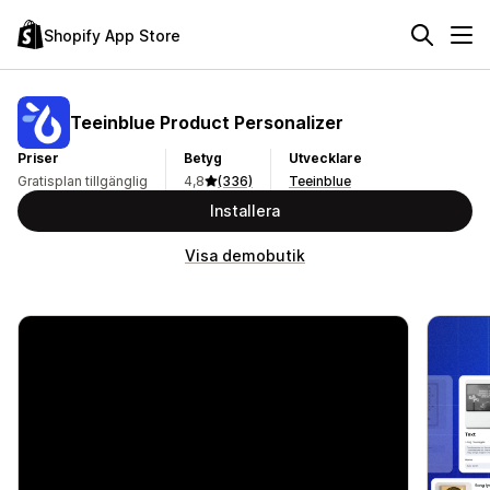
Shopify App Store
Teeinblue Product Personalizer
Priser
Betyg
Utvecklare
Gratisplan tillgänglig
4,8
(336)
Teeinblue
Installera
Visa demobutik