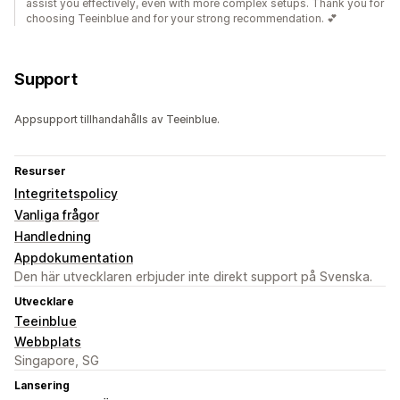
assist you effectively, even with more complex setups. Thank you for
choosing Teeinblue and for your strong recommendation. 💕
Support
Appsupport tillhandahålls av Teeinblue.
Resurser
Integritetspolicy
Vanliga frågor
Handledning
Appdokumentation
Den här utvecklaren erbjuder inte direkt support på Svenska.
Utvecklare
Teeinblue
Webbplats
Singapore, SG
Lansering