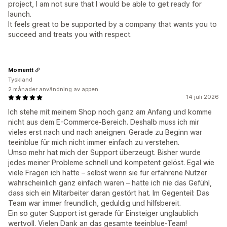
project, I am not sure that I would be able to get ready for
launch.
It feels great to be supported by a company that wants you to
succeed and treats you with respect.
Momentt
Tyskland
2 månader användning av appen
14 juli 2026
Ich stehe mit meinem Shop noch ganz am Anfang und komme
nicht aus dem E-Commerce-Bereich. Deshalb muss ich mir
vieles erst nach und nach aneignen. Gerade zu Beginn war
teeinblue für mich nicht immer einfach zu verstehen.
Umso mehr hat mich der Support überzeugt. Bisher wurde
jedes meiner Probleme schnell und kompetent gelöst. Egal wie
viele Fragen ich hatte – selbst wenn sie für erfahrene Nutzer
wahrscheinlich ganz einfach waren – hatte ich nie das Gefühl,
dass sich ein Mitarbeiter daran gestört hat. Im Gegenteil: Das
Team war immer freundlich, geduldig und hilfsbereit.
Ein so guter Support ist gerade für Einsteiger unglaublich
wertvoll. Vielen Dank an das gesamte teeinblue-Team!