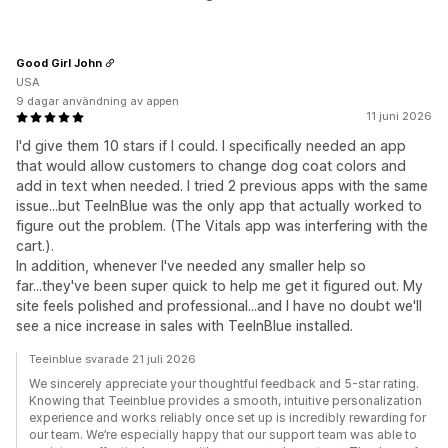
Good Girl John
USA
9 dagar användning av appen
11 juni 2026
I'd give them 10 stars if I could. I specifically needed an app
that would allow customers to change dog coat colors and
add in text when needed. I tried 2 previous apps with the same
issue...but TeeInBlue was the only app that actually worked to
figure out the problem. (The Vitals app was interfering with the
cart.).
In addition, whenever I've needed any smaller help so
far...they've been super quick to help me get it figured out. My
site feels polished and professional...and I have no doubt we'll
see a nice increase in sales with TeeInBlue installed.
Teeinblue svarade 21 juli 2026
We sincerely appreciate your thoughtful feedback and 5-star rating.
Knowing that Teeinblue provides a smooth, intuitive personalization
experience and works reliably once set up is incredibly rewarding for
our team. We’re especially happy that our support team was able to