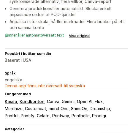
synkroniserade alternativ, flera villkor, Canva-import
Generera produktionsfiler automatiskt. Skicka enkelt
anpassade ordrar till POD-tjänster
Anpassa i stor skala, nå fler marknader. Flera butiker på ett
och samma konto
Innehåller automatöversatt text
Visa original
Populärt i butiker som din
Baserat i USA
Språk
engelska
Denna app finns inte översatt till svenska
Fungerar med
Kassa
Kundkonton
Canva, Gemini, Open AI, Flux
Merchize, Customcat
merchOne, ShineOn, Dreamship
Printful, Printify, Gelato
Printway, Printbelle, Prodigi
Kategorier