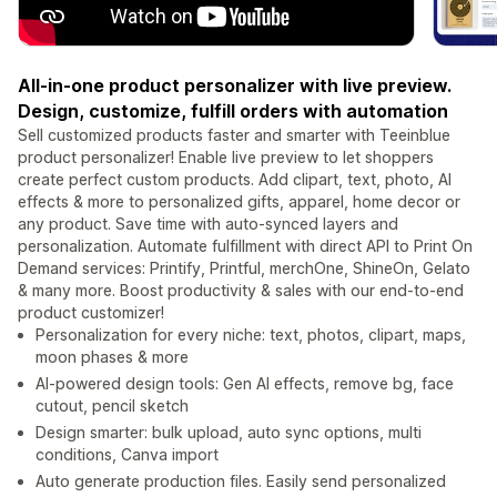
All-in-one product personalizer with live preview.
Design, customize, fulfill orders with automation
Sell customized products faster and smarter with Teeinblue
product personalizer! Enable live preview to let shoppers
create perfect custom products. Add clipart, text, photo, AI
effects & more to personalized gifts, apparel, home decor or
any product. Save time with auto-synced layers and
personalization. Automate fulfillment with direct API to Print On
Demand services: Printify, Printful, merchOne, ShineOn, Gelato
& many more. Boost productivity & sales with our end-to-end
product customizer!
Personalization for every niche: text, photos, clipart, maps,
moon phases & more
AI-powered design tools: Gen AI effects, remove bg, face
cutout, pencil sketch
Design smarter: bulk upload, auto sync options, multi
conditions, Canva import
Auto generate production files. Easily send personalized