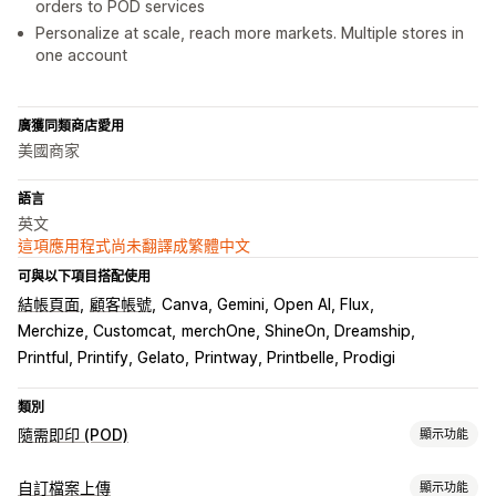
orders to POD services
Personalize at scale, reach more markets. Multiple stores in
one account
廣獲同類商店愛用
美國商家
語言
英文
這項應用程式尚未翻譯成繁體中文
可與以下項目搭配使用
結帳頁面
顧客帳號
Canva, Gemini, Open AI, Flux
Merchize, Customcat
merchOne, ShineOn, Dreamship
Printful, Printify, Gelato
Printway, Printbelle, Prodigi
類別
隨需即印 (POD)
顯示功能
商品客製化
自訂檔案上傳
顯示功能