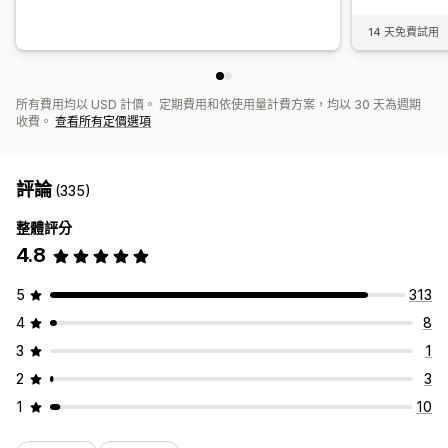
14 天免費試用
所有費用均以 USD 計價。 定期費用和依使用量計費方案，均以 30 天為週期
收費。
查看所有定價選項
評論
(335)
整體評分
4.8
5
313
4
8
3
1
2
3
1
10