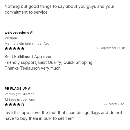
Nothing but good things to say about you guys and your
commitment to service.
welovedesigns
Vietnam
Mehr als ein jahr mit der App
6. September 2018
Best Fulfillment App ever
Friendly support, Best Qualify, Quick Shipping
Thanks Teelaunch very much
PR FLAGS UP
Vereinigte Staaten
12 tage mit der App
27. März 2021
love this app i love the fact that i can design flags and do not
have to buy them in bulk to sell them