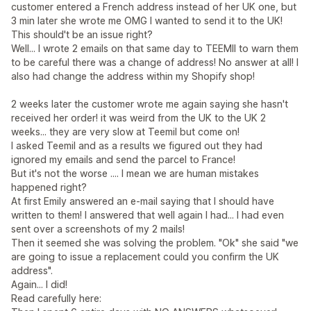
customer entered a French address instead of her UK one, but
3 min later she wrote me OMG I wanted to send it to the UK!
This should't be an issue right?
Well... I wrote 2 emails on that same day to TEEMIl to warn them
to be careful there was a change of address! No answer at all! I
also had change the address within my Shopify shop!
2 weeks later the customer wrote me again saying she hasn't
received her order! it was weird from the UK to the UK 2
weeks... they are very slow at Teemil but come on!
I asked Teemil and as a results we figured out they had
ignored my emails and send the parcel to France!
But it's not the worse .... I mean we are human mistakes
happened right?
At first Emily answered an e-mail saying that I should have
written to them! I answered that well again I had... I had even
sent over a screenshots of my 2 mails!
Then it seemed she was solving the problem. "Ok" she said "we
are going to issue a replacement could you confirm the UK
address".
Again... I did!
Read carefully here: