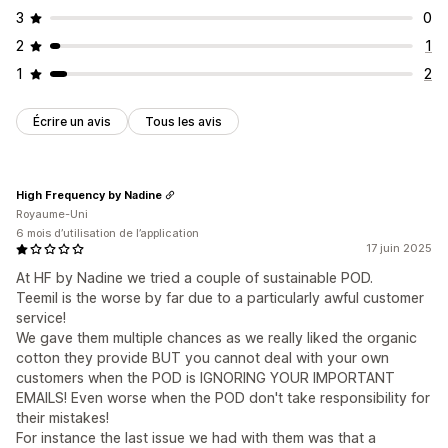
3
0
2
1
1
2
Écrire un avis
Tous les avis
High Frequency by Nadine
Royaume-Uni
6 mois d’utilisation de l’application
17 juin 2025
At HF by Nadine we tried a couple of sustainable POD.
Teemil is the worse by far due to a particularly awful customer
service!
We gave them multiple chances as we really liked the organic
cotton they provide BUT you cannot deal with your own
customers when the POD is IGNORING YOUR IMPORTANT
EMAILS! Even worse when the POD don't take responsibility for
their mistakes!
For instance the last issue we had with them was that a