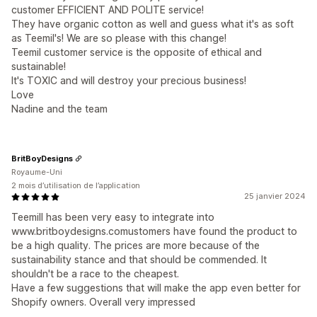
customer EFFICIENT AND POLITE service!
They have organic cotton as well and guess what it's as soft
as Teemil's! We are so please with this change!
Teemil customer service is the opposite of ethical and
sustainable!
It's TOXIC and will destroy your precious business!
Love
Nadine and the team
BritBoyDesigns
Royaume-Uni
2 mois d’utilisation de l’application
25 janvier 2024
Teemill has been very easy to integrate into
www.britboydesigns.comustomers have found the product to
be a high quality. The prices are more because of the
sustainability stance and that should be commended. It
shouldn't be a race to the cheapest.
Have a few suggestions that will make the app even better for
Shopify owners. Overall very impressed