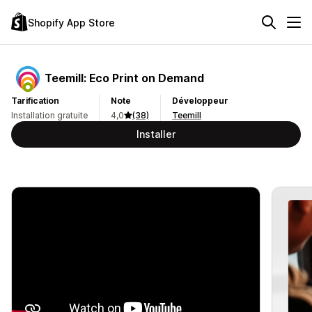
Shopify App Store
Teemill: Eco Print on Demand
Tarification
Note
Développeur
Installation gratuite
4,0
(38)
Teemill
Installer