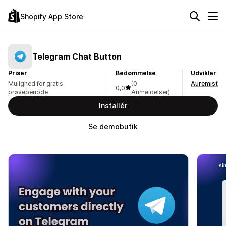
Shopify App Store
Telegram Chat Button
Priser
Bedømmelse
Udvikler
Mulighed for gratis
(0
Auremist
0,0
prøveperiode
Anmeldelser)
Installér
Se demobutik