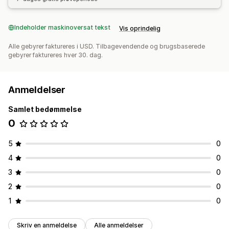
Indeholder maskinoversat tekst
Vis oprindelig
Alle gebyrer faktureres i USD. Tilbagevendende og brugsbaserede
gebyrer faktureres hver 30. dag.
Anmeldelser
Samlet bedømmelse
0
5
0
4
0
3
0
2
0
1
0
Skriv en anmeldelse
Alle anmeldelser