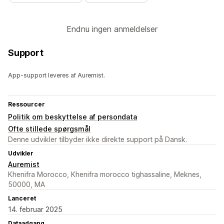
Endnu ingen anmeldelser
Support
App-support leveres af Auremist.
Ressourcer
Politik om beskyttelse af persondata
Ofte stillede spørgsmål
Denne udvikler tilbyder ikke direkte support på Dansk.
Udvikler
Auremist
Khenifra Morocco, Khenifra morocco tighassaline, Meknes,
50000, MA
Lanceret
14. februar 2025
Dataadgang