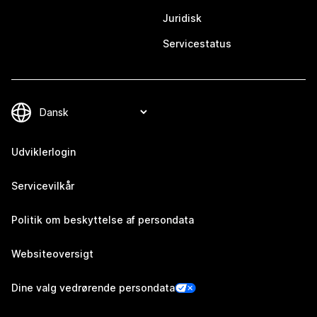
Juridisk
Servicestatus
Udviklerlogin
Servicevilkår
Politik om beskyttelse af persondata
Websiteoversigt
Dine valg vedrørende persondata