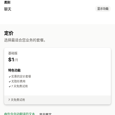
类别
聊天
显示功能
实时消息传送
社交媒体
定价
选择最适合您业务的套餐。
基础版
$1
/月
特色功能
实惠的定价套餐
无隐形费用
7 天免费试用
7 天免费试用
包含自动翻译的文本
显示原文