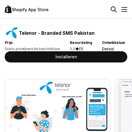
Shopify App Store
Telenor ‑ Branded SMS Pakistan
Prijs
Beoordeling
Ontwikkelaar
Gratis proefperiode beschikbaar
5,0
(1)
Devsol
Installeren