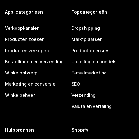
App-categorieën
Topcategorieën
Verkoopkanalen
Dropshipping
Producten zoeken
Marktplaatsen
Producten verkopen
Productrecensies
Bestellingen en verzending
Upselling en bundels
Winkelontwerp
E-mailmarketing
Marketing en conversie
SEO
Winkelbeheer
Verzending
Valuta en vertaling
Hulpbronnen
Shopify