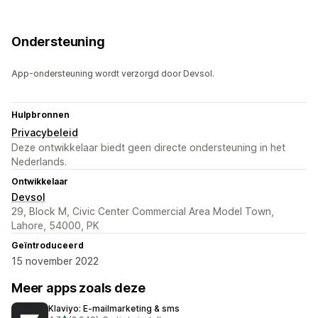
Ondersteuning
App-ondersteuning wordt verzorgd door Devsol.
Hulpbronnen
Privacybeleid
Deze ontwikkelaar biedt geen directe ondersteuning in het
Nederlands.
Ontwikkelaar
Devsol
29, Block M, Civic Center Commercial Area Model Town,
Lahore, 54000, PK
Geïntroduceerd
15 november 2022
Meer apps zoals deze
Klaviyo: E‑mailmarketing & sms