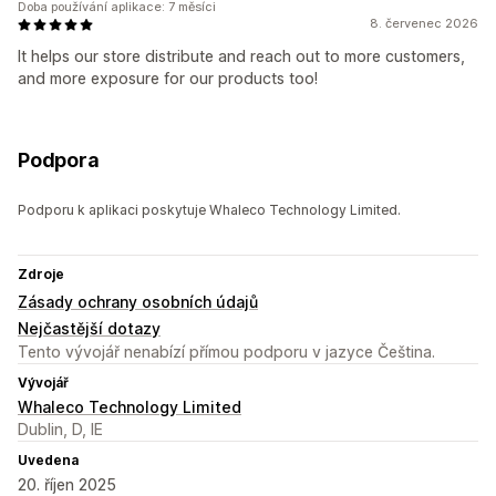
Doba používání aplikace: 7 měsíci
8. červenec 2026
It helps our store distribute and reach out to more customers,
and more exposure for our products too!
Podpora
Podporu k aplikaci poskytuje Whaleco Technology Limited.
Zdroje
Zásady ochrany osobních údajů
Nejčastější dotazy
Tento vývojář nenabízí přímou podporu v jazyce Čeština.
Vývojář
Whaleco Technology Limited
Dublin, D, IE
Uvedena
20. říjen 2025