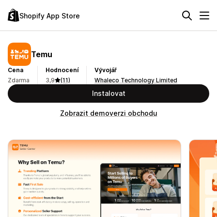
Shopify App Store
Temu
Cena
Hodnocení
Vývojář
Zdarma
3,9
(11)
Whaleco Technology Limited
Instalovat
Zobrazit demoverzi obchodu