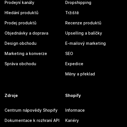
Prodejní kanály
Dropshipping
Hledání produktů
Tržiště
Prodej produktů
Recenze produktů
Objednávky a doprava
Upselling a balíčky
Design obchodu
E-mailový marketing
Marketing a konverze
SEO
Správa obchodu
Expedice
Měny a překlad
Zdroje
Shopify
Centrum nápovědy Shopify
Informace
Dokumentace k rozhraní API
Kariéry