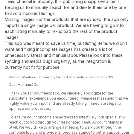
Temu channel in Shopify. It is publishing unapproved items,
forcing us to manually search for and delete them one by one
to avoid incorrect listings.
Missing Images: For the products that are synced, the app only
imports a single image per product. We are having to go into
each listing manually to re-upload the rest of the product
images.
This app was meant to save us time, but listing items we didn't
want and fixing incomplete images has created a lot of
unnecessary stress and manual labor. Please look into these
syncing and media bugs urgently, as the integration is
currently not fit for purpose.
Vývojář Whaleco Technology Limited odpověděl 2. červenec 2026
Dear Herman&Co,
Thank you for your feedback. We sincerely apologize for the
suboptimal experience you encountered. Please rest assured that we
highly value your input and are already taking immediate steps to
optimize our processes.
To ensure your concerns are addressed effectively, our specialist will
reach out to you through your designated Temu Account Manager
(AM). We would like to arrange a meeting to walk you through the
complete logic and provide tailored assistance to better support your