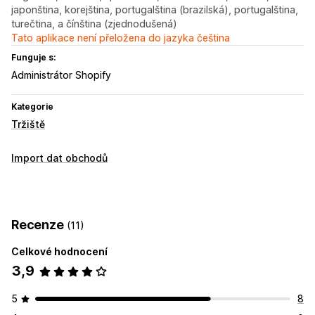
japonština, korejština, portugalština (brazilská), portugalština,
turečtina, a čínština (zjednodušená)
Tato aplikace není přeložena do jazyka čeština
Funguje s:
Administrátor Shopify
Kategorie
Tržiště
Import dat obchodů
Recenze
(11)
Celkové hodnocení
3,9
5
8