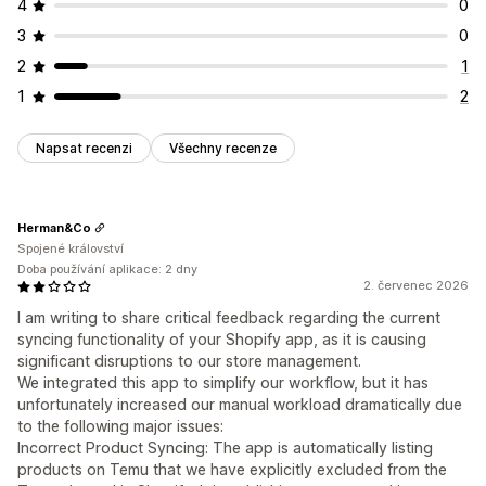
4
0
3
0
2
1
1
2
Napsat recenzi
Všechny recenze
Herman&Co
Spojené království
Doba používání aplikace: 2 dny
2. červenec 2026
I am writing to share critical feedback regarding the current
syncing functionality of your Shopify app, as it is causing
significant disruptions to our store management.
We integrated this app to simplify our workflow, but it has
unfortunately increased our manual workload dramatically due
to the following major issues:
Incorrect Product Syncing: The app is automatically listing
products on Temu that we have explicitly excluded from the