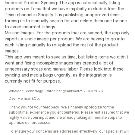
Incorrect Product Syncing: The app is automatically listing
products on Temu that we have explicitly excluded from the
Temu channel in Shopify. It is publishing unapproved items,
forcing us to manually search for and delete them one by one
to avoid incorrect listings.
Missing Images: For the products that are synced, the app only
imports a single image per product. We are having to go into
each listing manually to re-upload the rest of the product
images.
This app was meant to save us time, but listing items we didn't
want and fixing incomplete images has created a lot of
unnecessary stress and manual labor. Please look into these
syncing and media bugs urgently, as the integration is
currently not fit for purpose.
Whaleco Technology Limited hat geantwortet 2. Juli 2026
Dear Herman&Co,
Thank you for your feedback. We sincerely apologize for the
suboptimal experience you encountered. Please rest assured that we
highly value your input and are already taking immediate steps to
optimize our processes.
To ensure your concerns are addressed effectively, our specialist will