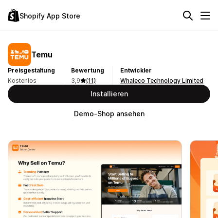
Shopify App Store
Temu
Preisgestaltung
Bewertung
Entwickler
Kostenlos
3,9
(11)
Whaleco Technology Limited
Installieren
Demo-Shop ansehen