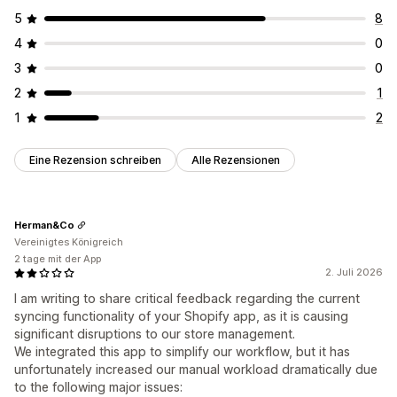
5
8
4
0
3
0
2
1
1
2
Eine Rezension schreiben
Alle Rezensionen
Herman&Co
Vereinigtes Königreich
2 tage mit der App
2. Juli 2026
I am writing to share critical feedback regarding the current
syncing functionality of your Shopify app, as it is causing
significant disruptions to our store management.
We integrated this app to simplify our workflow, but it has
unfortunately increased our manual workload dramatically due
to the following major issues: