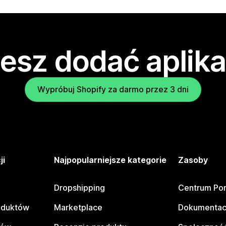
esz dodać aplika
Wypróbuj Shopify za darmo przez 3 dni
ji
Najpopularniejsze kategorie
Zasoby
Dropshipping
Centrum Po
oduktów
Marketplace
Dokumentac