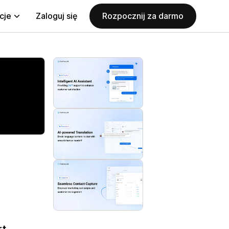
cje
Zaloguj się
Rozpocznij za darmo
rt