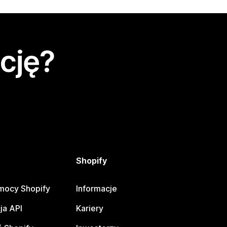
cję?
Shopify
mocy Shopify
Informacje
ja API
Kariery