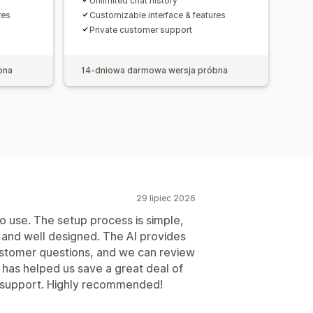
Unlimited chat history
res
Customizable interface & features
Private customer support
bna
14-dniowa darmowa wersja próbna
29 lipiec 2026
o use. The setup process is simple,
 and well designed. The AI provides
ustomer questions, and we can review
 has helped us save a great deal of
r support. Highly recommended!