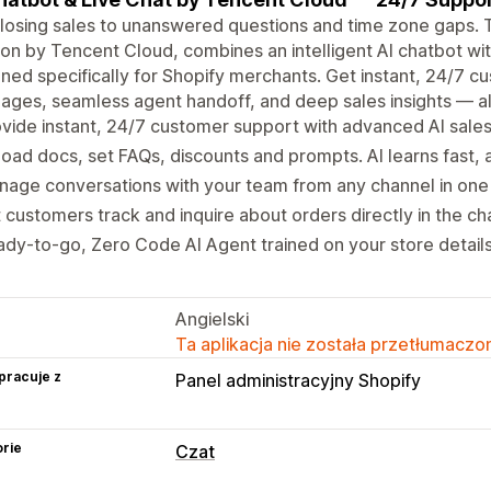
losing sales to unanswered questions and time zone gaps.
ion by Tencent Cloud, combines an intelligent AI chatbot wit
ned specifically for Shopify merchants. Get instant, 24/7 c
ages, seamless agent handoff, and deep sales insights — all
vide instant, 24/7 customer support with advanced AI sales
oad docs, set FAQs, discounts and prompts. AI learns fast,
age conversations with your team from any channel in one
 customers track and inquire about orders directly in the ch
dy-to-go, Zero Code AI Agent trained on your store detail
Angielski
Ta aplikacja nie została przetłumaczon
pracuje z
Panel administracyjny Shopify
rie
Czat