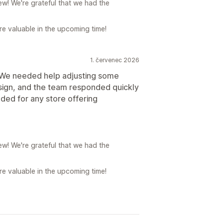
w! We're grateful that we had the
e valuable in the upcoming time!
1. červenec 2026
. We needed help adjusting some
sign, and the team responded quickly
ded for any store offering
w! We're grateful that we had the
e valuable in the upcoming time!