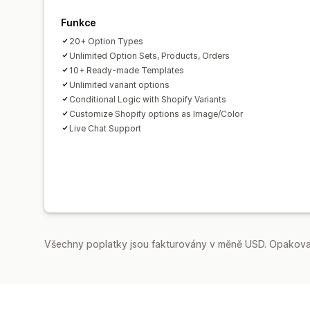
Funkce
20+ Option Types
Unlimited Option Sets, Products, Orders
10+ Ready-made Templates
Unlimited variant options
Conditional Logic with Shopify Variants
Customize Shopify options as Image/Color
Live Chat Support
Všechny poplatky jsou fakturovány v měně USD. Opakovan