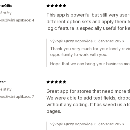
neGifts
é státy
This app is powerful but still very user
oužívání aplikace: 4
different option sets and apply them t
logic feature is especially useful for
Vývojář Qikify odpověděl 6. červenec 2026
Thank you very much for your lovely revie
opportunity to work with you.
Hope that we can bring your business mor
ts™️
é státy
Great app for stores that need more tha
oužívání aplikace: 7
We were able to add text fields, dro
without any coding. It has saved us a 
pages.
Vývojář Qikify odpověděl 6. červenec 2026