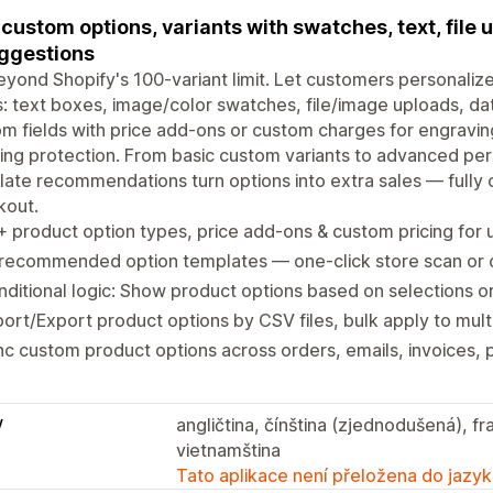
custom options, variants with swatches, text, file 
ggestions
yond Shopify's 100-variant limit. Let customers personalize
: text boxes, image/color swatches, file/image uploads, da
m fields with price add-ons or custom charges for engraving
ing protection. From basic custom variants to advanced pe
ate recommendations turn options into extra sales — fully 
kout.
 product option types, price add-ons & custom pricing for 
-recommended option templates — one-click store scan or
ditional logic: Show product options based on selections or
ort/Export product options by CSV files, bulk apply to mult
c custom product options across orders, emails, invoices, 
y
angličtina, čínština (zjednodušená), f
vietnamština
Tato aplikace není přeložena do jazyk