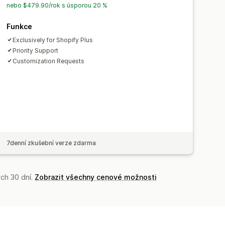
nebo $479.90/rok s úsporou 20 %
Funkce
Exclusively for Shopify Plus
Priority Support
Customization Requests
7denní zkušební verze zdarma
ch 30 dní.
Zobrazit všechny cenové možnosti