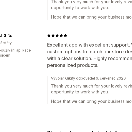
Thank you very much for your lovely revie
opportunity to work with you.
Hope that we can bring your business mor
hGifts
é státy
Excellent app with excellent support
oužívání aplikace:
custom options to match our store de
ěsícem
with a clear solution. Highly recommen
personalized products.
Vývojář Qikify odpověděl 6. červenec 2026
Thank you very much for your lovely revie
opportunity to work with you.
Hope that we can bring your business mor
e