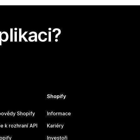
plikaci?
Shopify
ovědy Shopify
Informace
 k rozhraní API
Kariéry
opify
Investoři