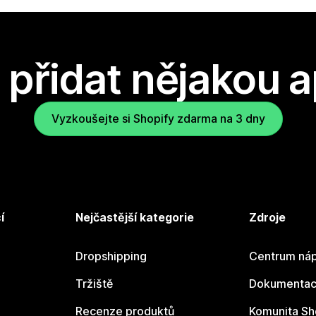
přidat nějakou a
Vyzkoušejte si Shopify zdarma na 3 dny
í
Nejčastější kategorie
Zdroje
Dropshipping
Centrum náp
Tržiště
Dokumentace
Recenze produktů
Komunita Sh