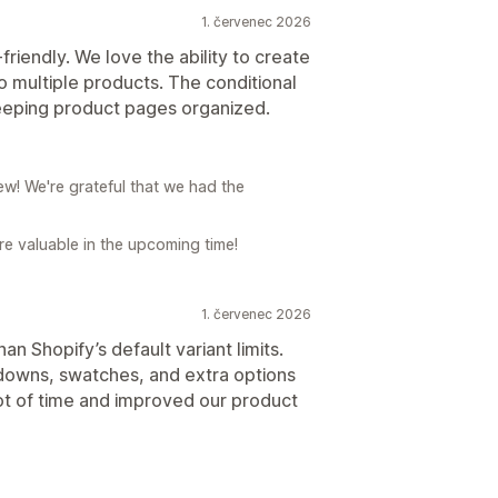
1. červenec 2026
-friendly. We love the ability to create
o multiple products. The conditional
 keeping product pages organized.
w! We're grateful that we had the
e valuable in the upcoming time!
1. červenec 2026
n Shopify’s default variant limits.
pdowns, swatches, and extra options
lot of time and improved our product