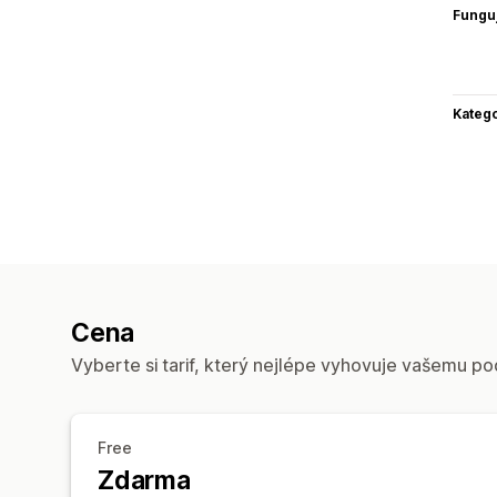
Funguj
Katego
Cena
Vyberte si tarif, který nejlépe vyhovuje vašemu po
Free
Zdarma