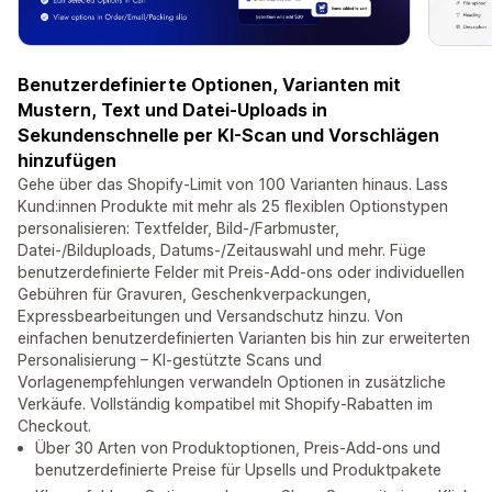
Benutzerdefinierte Optionen, Varianten mit
Mustern, Text und Datei-Uploads in
Sekundenschnelle per KI-Scan und Vorschlägen
hinzufügen
Gehe über das Shopify-Limit von 100 Varianten hinaus. Lass
Kund:innen Produkte mit mehr als 25 flexiblen Optionstypen
personalisieren: Textfelder, Bild-/Farbmuster,
Datei-/Bilduploads, Datums-/Zeitauswahl und mehr. Füge
benutzerdefinierte Felder mit Preis-Add-ons oder individuellen
Gebühren für Gravuren, Geschenkverpackungen,
Expressbearbeitungen und Versandschutz hinzu. Von
einfachen benutzerdefinierten Varianten bis hin zur erweiterten
Personalisierung – KI-gestützte Scans und
Vorlagenempfehlungen verwandeln Optionen in zusätzliche
Verkäufe. Vollständig kompatibel mit Shopify-Rabatten im
Checkout.
Über 30 Arten von Produktoptionen, Preis-Add-ons und
benutzerdefinierte Preise für Upsells und Produktpakete