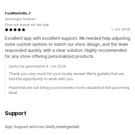
FoxWishGifts
Vereinigte Staaten
Etwa ein monat mit der App
1. Juli 2026
Excellent app with excellent support. We needed help adjusting
some custom options to match our store design, and the team
responded quickly with a clear solution. Highly recommended
for any store offering personalized products.
Qikify hat geantwortet 6. Juli 2026
Thank you very much for your lovely review! We're grateful that we
had the opportunity to work with you.
Hope that we can bring your business more valuable in the upcoming
time!
Support
App-Support wird von Qikify bereitgestellt.