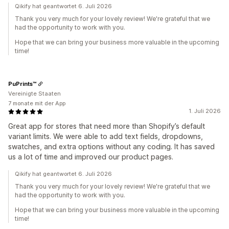
Qikify hat geantwortet 6. Juli 2026
Thank you very much for your lovely review! We're grateful that we
had the opportunity to work with you.
Hope that we can bring your business more valuable in the upcoming
time!
PuPrints™️
Vereinigte Staaten
7 monate mit der App
1. Juli 2026
Great app for stores that need more than Shopify’s default
variant limits. We were able to add text fields, dropdowns,
swatches, and extra options without any coding. It has saved
us a lot of time and improved our product pages.
Qikify hat geantwortet 6. Juli 2026
Thank you very much for your lovely review! We're grateful that we
had the opportunity to work with you.
Hope that we can bring your business more valuable in the upcoming
time!