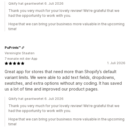
Qikify hat geantwortet 6. Juli 2026
Thank you very much for your lovely review! We're grateful that we
had the opportunity to work with you.
Hope that we can bring your business more valuable in the upcoming
time!
PuPrints™️
Vereinigte Staaten
7 monate mit der App
1. Juli 2026
Great app for stores that need more than Shopify’s default
variant limits. We were able to add text fields, dropdowns,
swatches, and extra options without any coding. It has saved
us a lot of time and improved our product pages.
Qikify hat geantwortet 6. Juli 2026
Thank you very much for your lovely review! We're grateful that we
had the opportunity to work with you.
Hope that we can bring your business more valuable in the upcoming
time!