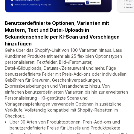
Benutzerdefinierte Optionen, Varianten mit
Mustern, Text und Datei-Uploads in
Sekundenschnelle per KI-Scan und Vorschlägen
hinzufügen
Gehe über das Shopify-Limit von 100 Varianten hinaus. Lass
Kund:innen Produkte mit mehr als 25 flexiblen Optionstypen
personalisieren: Textfelder, Bild-/Farbmuster,
Datei-/Bilduploads, Datums-/Zeitauswahl und mehr. Füge
benutzerdefinierte Felder mit Preis-Add-ons oder individuellen
Gebühren für Gravuren, Geschenkverpackungen,
Expressbearbeitungen und Versandschutz hinzu. Von
einfachen benutzerdefinierten Varianten bis hin zur erweiterten
Personalisierung – KI-gestützte Scans und
Vorlagenempfehlungen verwandeln Optionen in zusätzliche
Verkäufe. Vollständig kompatibel mit Shopify-Rabatten im
Checkout.
Über 30 Arten von Produktoptionen, Preis-Add-ons und
benutzerdefinierte Preise für Upsells und Produktpakete