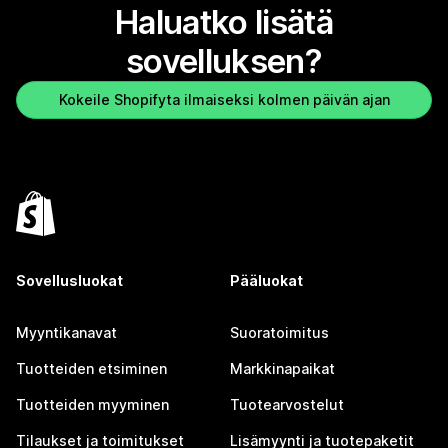
Haluatko lisätä
sovelluksen?
Kokeile Shopifyta ilmaiseksi kolmen päivän ajan
Sovellusluokat
Pääluokat
Myyntikanavat
Suoratoimitus
Tuotteiden etsiminen
Markkinapaikat
Tuotteiden myyminen
Tuotearvostelut
Tilaukset ja toimitukset
Lisämyynti ja tuotepaketit