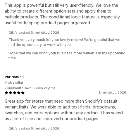
This app is powerful but still very user-friendly. We love the
ability to create different option sets and apply them to
multiple products. The conditional logic feature is especially
useful for keeping product pages organized.
Qikify vastasi 6. heinäkuu 2026
Thank you very much for your lovely review! We're grateful that we
had the opportunity to work with you.
Hope that we can bring your business more valuable in the upcoming
time!
PuPrints™️
Yhdysvallat
7 kuukautta sovelluksen käyttöä
1. heinäkuu 2026
Great app for stores that need more than Shopify’s default
variant limits. We were able to add text fields, dropdowns,
swatches, and extra options without any coding. It has saved
us a lot of time and improved our product pages.
Qikify vastasi 6. heinäkuu 2026