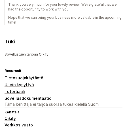
Thank you very much for your lovely review! We're grateful that we
had the opportunity to work with you.
Hope that we can bring your business more valuable in the upcoming
time!
Tuki
Sovellustuen tarjoaa Qikify.
Resurssit
Tietosuojakäytäntö
Usein kysyttyä
Tutortiaali
Sovellusdokumentaatio
Tämä kehittäjä ei tarjoa suoraa tukea kielellä Suomi.
Kehittäjä
Qikify
Verkkosivusto