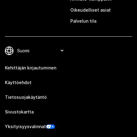
Oikeudelliset asiat
Palvelun tila
Kehittäjän kirjautuminen
Käyttöehdot
Tietosuojakäytäntö
Sivustokartta
Yksityisyysvalinnat