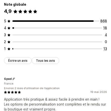
Note globale
4,9
5
868
4
18
3
4
2
0
1
13
Écrire un avis
Tous les avis
Gysel
France
Environ 2 mois d’utilisation de l’application
19 mai 2026
Application très pratique & assez facile à prendre en main !
Les options de personnalisation sont complètes et le rendu sur
la boutique est vraiment propre.