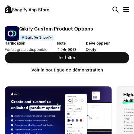
Shopify App Store
Qikify Custom Product Options
Built for Shopify
Tarification
Note
Développeur
Forfait gratuit disponible
4,9
(903)
Qikify
Installer
Voir la boutique de démonstration