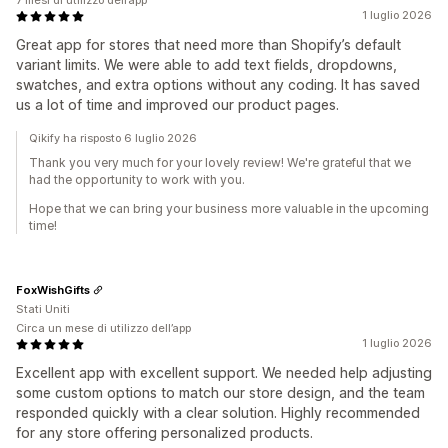
7 mesi di utilizzo dell’app
1 luglio 2026
Great app for stores that need more than Shopify’s default
variant limits. We were able to add text fields, dropdowns,
swatches, and extra options without any coding. It has saved
us a lot of time and improved our product pages.
Qikify ha risposto 6 luglio 2026
Thank you very much for your lovely review! We're grateful that we
had the opportunity to work with you.
Hope that we can bring your business more valuable in the upcoming
time!
FoxWishGifts
Stati Uniti
Circa un mese di utilizzo dell’app
1 luglio 2026
Excellent app with excellent support. We needed help adjusting
some custom options to match our store design, and the team
responded quickly with a clear solution. Highly recommended
for any store offering personalized products.