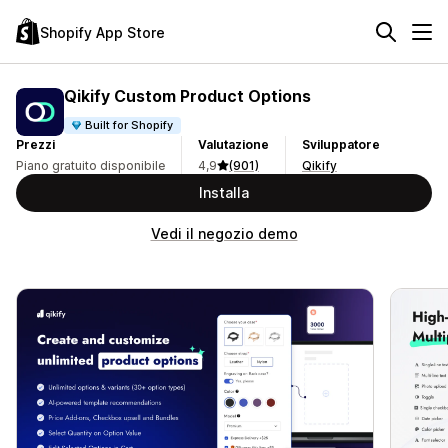
Shopify App Store
Qikify Custom Product Options
Built for Shopify
Prezzi
Valutazione
Sviluppatore
Piano gratuito disponibile
4,9
(901)
Qikify
Installa
Vedi il negozio demo