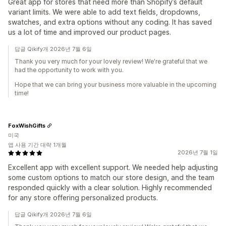
Great app for stores that need more than Shopify’s default
variant limits. We were able to add text fields, dropdowns,
swatches, and extra options without any coding. It has saved
us a lot of time and improved our product pages.
답글 Qikify개 2026년 7월 6일
Thank you very much for your lovely review! We're grateful that we
had the opportunity to work with you.
Hope that we can bring your business more valuable in the upcoming
time!
FoxWishGifts
미국
앱 사용 기간 대략 1개월
2026년 7월 1일
Excellent app with excellent support. We needed help adjusting
some custom options to match our store design, and the team
responded quickly with a clear solution. Highly recommended
for any store offering personalized products.
답글 Qikify개 2026년 7월 6일