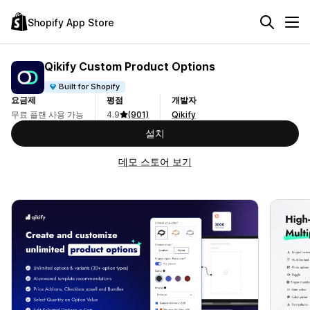
Shopify App Store
Qikify Custom Product Options
Built for Shopify
요금제
평점
개발자
무료 플랜 사용 가능
4.9
(901)
Qikify
설치
데모 스토어 보기