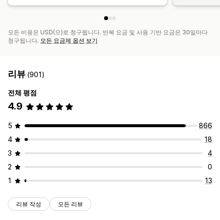
모든 비용은 USD(으)로 청구됩니다. 반복 요금 및 사용 기반 요금은 30일마다
청구됩니다.
모든 요금제 옵션 보기
리뷰
(901)
전체 평점
4.9
5
866
4
18
3
4
2
0
1
13
리뷰 작성
모든 리뷰