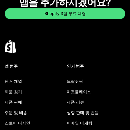
앱을 추가하시겠어요?
Shopify 3일 무료 체험
앱 범주
인기 범주
판매 채널
드랍쉬핑
제품 찾기
마켓플레이스
제품 판매
제품 리뷰
주문 및 배송
상향 판매 및 번들
스토어 디자인
이메일 마케팅