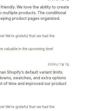
-friendly. We love the ability to create
o multiple products. The conditional
 keeping product pages organized.
w! We're grateful that we had the
e valuable in the upcoming time!
2026년 7월 1일
n Shopify’s default variant limits.
pdowns, swatches, and extra options
lot of time and improved our product
w! We're grateful that we had the