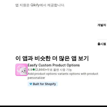
앱 지원은 Qikify에서 제공합니다.
개발자
출시됨
이 앱과 비슷한 더 많은 앱 보기
Easify Custom Product Options
별 5개 중
4.9
(2,866)
•
무료 플랜 사용 가능
총 리뷰 2866개
Add product options variants options with product
personalizer
Built for Shopify