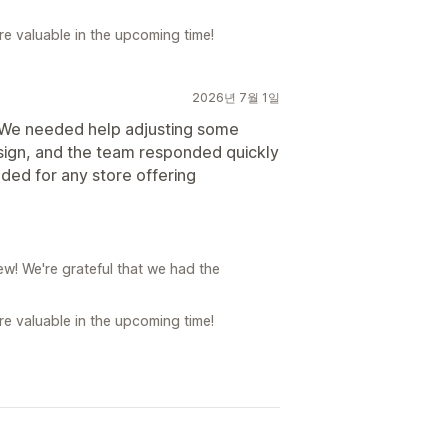
e valuable in the upcoming time!
2026년 7월 1일
. We needed help adjusting some
sign, and the team responded quickly
ded for any store offering
w! We're grateful that we had the
e valuable in the upcoming time!