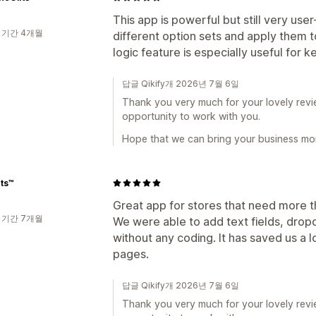
This app is powerful but still very user
 기간 4개월
different option sets and apply them t
logic feature is especially useful for
답글 Qikify개 2026년 7월 6일
Thank you very much for your lovely revie
opportunity to work with you.
Hope that we can bring your business mor
ts™️
Great app for stores that need more tha
 기간 7개월
We were able to add text fields, dro
without any coding. It has saved us a 
pages.
답글 Qikify개 2026년 7월 6일
Thank you very much for your lovely revie