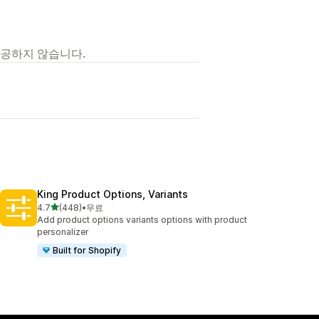
제공하지 않습니다.
King Product Options, Variants
별 5개 중
4.7
(448)
•
무료
총 리뷰 448개
Add product options variants options with product
personalizer
Built for Shopify