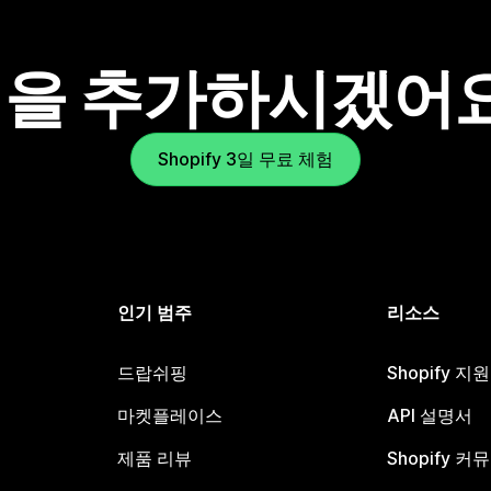
을 추가하시겠어
Shopify 3일 무료 체험
인기 범주
리소스
드랍쉬핑
Shopify 지
마켓플레이스
API 설명서
제품 리뷰
Shopify 커