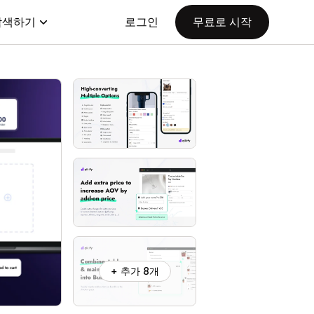
탐색하기
로그인
무료로 시작
+ 추가 8개