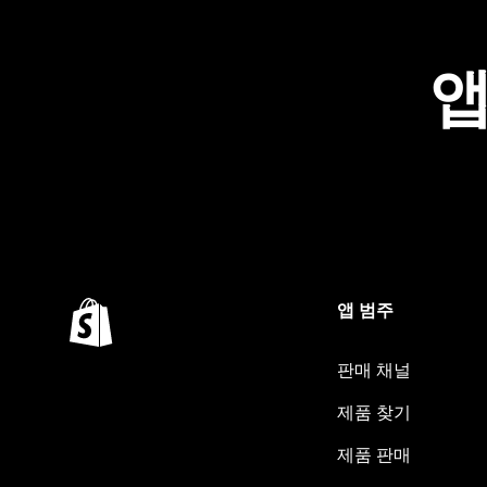
앱
앱 범주
판매 채널
제품 찾기
제품 판매