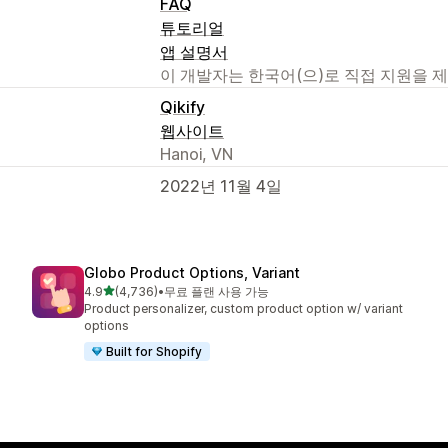
FAQ
튜토리얼
앱 설명서
이 개발자는 한국어(으)로 직접 지원을 
Qikify
웹사이트
Hanoi, VN
2022년 11월 4일
Globo Product Options, Variant
별 5개 중
4.9
(4,736)
•
무료 플랜 사용 가능
총 리뷰 4736개
Product personalizer, custom product option w/ variant
options
Built for Shopify