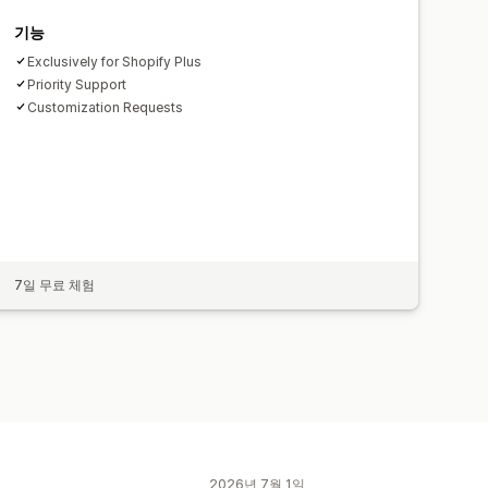
기능
Exclusively for Shopify Plus
Priority Support
Customization Requests
7일 무료 체험
2026년 7월 1일