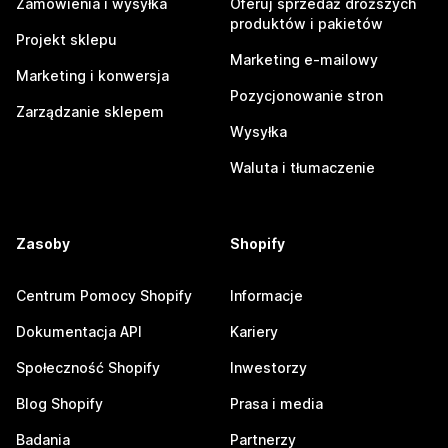
Zamówienia i wysyłka
Oferuj sprzedaż droższych
produktów i pakietów
Projekt sklepu
Marketing e-mailowy
Marketing i konwersja
Pozycjonowanie stron
Zarządzanie sklepem
Wysyłka
Waluta i tłumaczenie
Zasoby
Shopify
Centrum Pomocy Shopify
Informacje
Dokumentacja API
Kariery
Społeczność Shopify
Inwestorzy
Blog Shopify
Prasa i media
Badania
Partnerzy