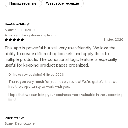
Napisz recenzję
Wszystkie recenzje
BeeMineGifts
Stany Zjednoczone
4 miesiące korzystania z aplikacji
1 lipiec 2026
This app is powerful but still very user-friendly. We love the
ability to create different option sets and apply them to
multiple products. The conditional logic feature is especially
useful for keeping product pages organized.
Qikify odpowiedział(a) 6 lipiec 2026
Thank you very much for your lovely review! We're grateful that we
had the opportunity to work with you.
Hope that we can bring your business more valuable in the upcoming
time!
PuPrints™️
Stany Zjednoczone