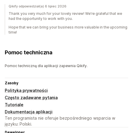
Qikify odpowiedział(a) 6 lipiec 2026
Thank you very much for your lovely review! We're grateful that we
had the opportunity to work with you.
Hope that we can bring your business more valuable in the upcoming
time!
Pomoc techniczna
Pomoc techniczną dla aplikacji zapewnia Qikify.
Zasoby
Polityka prywatności
Często zadawane pytania
Tutoriale
Dokumentacja aplikacji
Ten programista nie oferuje bezpośredniego wsparcia w
języku: Polski.
Deweloper