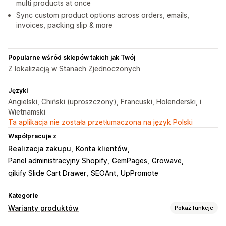
multi products at once
Sync custom product options across orders, emails,
invoices, packing slip & more
Popularne wśród sklepów takich jak Twój
Z lokalizacją w Stanach Zjednoczonych
Języki
Angielski, Chiński (uproszczony), Francuski, Holenderski, i
Wietnamski
Ta aplikacja nie została przetłumaczona na język Polski
Współpracuje z
Realizacja zakupu
Konta klientów
Panel administracyjny Shopify
GemPages
Growave
qikify Slide Cart Drawer
SEOAnt
UpPromote
Kategorie
Warianty produktów
Pokaż funkcje