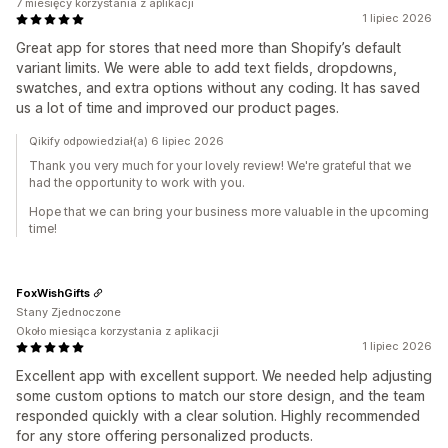
7 miesięcy korzystania z aplikacji
1 lipiec 2026
Great app for stores that need more than Shopify’s default
variant limits. We were able to add text fields, dropdowns,
swatches, and extra options without any coding. It has saved
us a lot of time and improved our product pages.
Qikify odpowiedział(a) 6 lipiec 2026
Thank you very much for your lovely review! We're grateful that we
had the opportunity to work with you.
Hope that we can bring your business more valuable in the upcoming
time!
FoxWishGifts
Stany Zjednoczone
Około miesiąca korzystania z aplikacji
1 lipiec 2026
Excellent app with excellent support. We needed help adjusting
some custom options to match our store design, and the team
responded quickly with a clear solution. Highly recommended
for any store offering personalized products.