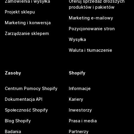
Zamówienia i wysyłka
Oferuj sprzedaż droższych
produktów i pakietów
Projekt sklepu
Marketing e-mailowy
Marketing i konwersja
Pozycjonowanie stron
Zarządzanie sklepem
Wysyłka
Waluta i tłumaczenie
Zasoby
Shopify
Centrum Pomocy Shopify
Informacje
Dokumentacja API
Kariery
Społeczność Shopify
Inwestorzy
Blog Shopify
Prasa i media
Badania
Partnerzy