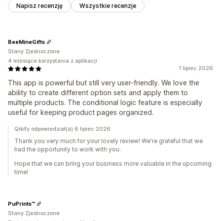
Napisz recenzję
Wszystkie recenzje
BeeMineGifts
Stany Zjednoczone
4 miesiące korzystania z aplikacji
1 lipiec 2026
This app is powerful but still very user-friendly. We love the
ability to create different option sets and apply them to
multiple products. The conditional logic feature is especially
useful for keeping product pages organized.
Qikify odpowiedział(a) 6 lipiec 2026
Thank you very much for your lovely review! We're grateful that we
had the opportunity to work with you.
Hope that we can bring your business more valuable in the upcoming
time!
PuPrints™️
Stany Zjednoczone