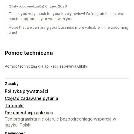
Qikify odpowiedział(a) 6 lipiec 2026
Thank you very much for your lovely review! We're grateful that we
had the opportunity to work with you.
Hope that we can bring your business more valuable in the upcoming
time!
Pomoc techniczna
Pomoc techniczną dla aplikacji zapewnia Qikify.
Zasoby
Polityka prywatności
Często zadawane pytania
Tutoriale
Dokumentacja aplikacji
Ten programista nie oferuje bezpośredniego wsparcia w
języku: Polski.
Deweloper