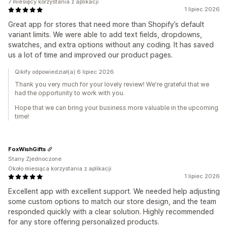
7 miesięcy korzystania z aplikacji
1 lipiec 2026
Great app for stores that need more than Shopify’s default
variant limits. We were able to add text fields, dropdowns,
swatches, and extra options without any coding. It has saved
us a lot of time and improved our product pages.
Qikify odpowiedział(a) 6 lipiec 2026
Thank you very much for your lovely review! We're grateful that we
had the opportunity to work with you.
Hope that we can bring your business more valuable in the upcoming
time!
FoxWishGifts
Stany Zjednoczone
Około miesiąca korzystania z aplikacji
1 lipiec 2026
Excellent app with excellent support. We needed help adjusting
some custom options to match our store design, and the team
responded quickly with a clear solution. Highly recommended
for any store offering personalized products.