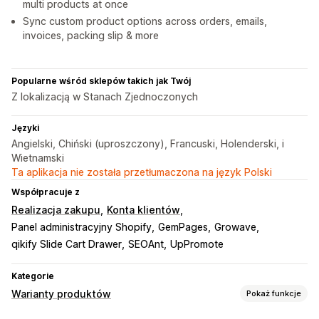
multi products at once
Sync custom product options across orders, emails,
invoices, packing slip & more
Popularne wśród sklepów takich jak Twój
Z lokalizacją w Stanach Zjednoczonych
Języki
Angielski, Chiński (uproszczony), Francuski, Holenderski, i
Wietnamski
Ta aplikacja nie została przetłumaczona na język Polski
Współpracuje z
Realizacja zakupu
Konta klientów
Panel administracyjny Shopify
GemPages
Growave
qikify Slide Cart Drawer
SEOAnt
UpPromote
Kategorie
Warianty produktów
Pokaż funkcje