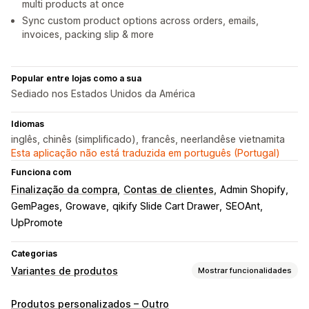
multi products at once
Sync custom product options across orders, emails,
invoices, packing slip & more
Popular entre lojas como a sua
Sediado nos Estados Unidos da América
Idiomas
inglês, chinês (simplificado), francês, neerlandêse vietnamita
Esta aplicação não está traduzida em português (Portugal)
Funciona com
Finalização da compra
Contas de clientes
Admin Shopify
GemPages
Growave
qikify Slide Cart Drawer
SEOAnt
UpPromote
Categorias
Variantes de produtos
Mostrar funcionalidades
Personalização
Produtos personalizados – Outro