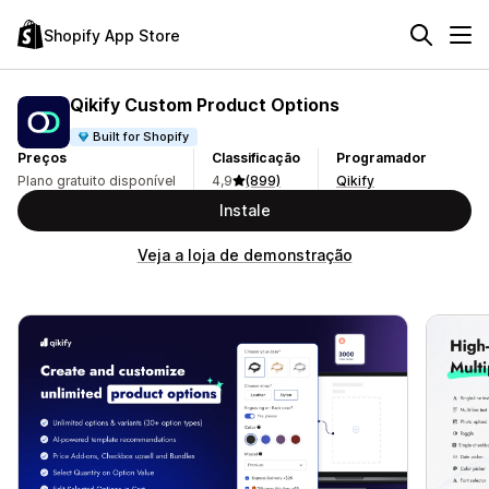
Shopify App Store
Qikify Custom Product Options
Built for Shopify
Preços
Classificação
Programador
Plano gratuito disponível
4,9
(899)
Qikify
Instale
Veja a loja de demonstração