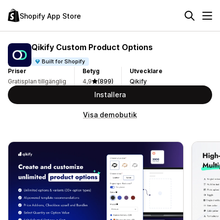
Shopify App Store
Qikify Custom Product Options
Built for Shopify
Priser
Betyg
Utvecklare
Gratisplan tillgänglig
4,9
(899)
Qikify
Installera
Visa demobutik