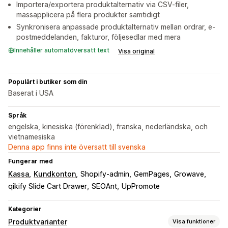
Importera/exportera produktalternativ via CSV-filer,
massapplicera på flera produkter samtidigt
Synkronisera anpassade produktalternativ mellan ordrar, e-
postmeddelanden, fakturor, följesedlar med mera
Innehåller automatöversatt text
Visa original
Populärt i butiker som din
Baserat i USA
Språk
engelska, kinesiska (förenklad), franska, nederländska, och
vietnamesiska
Denna app finns inte översatt till svenska
Fungerar med
Kassa
Kundkonton
Shopify-admin
GemPages
Growave
qikify Slide Cart Drawer
SEOAnt
UpPromote
Kategorier
Produktvarianter
Visa funktioner