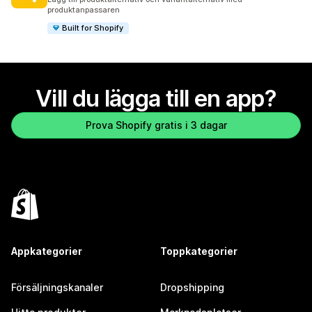
produktanpassaren
Built for Shopify
Vill du lägga till en app?
Prova Shopify gratis i 3 dagar
Appkategorier
Toppkategorier
Försäljningskanaler
Dropshipping