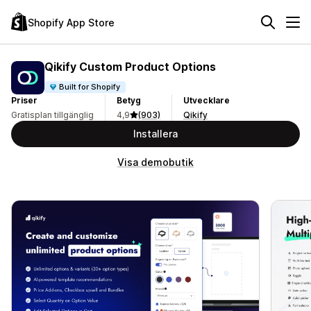
Shopify App Store
Qikify Custom Product Options
Built for Shopify
Priser
Betyg
Utvecklare
Gratisplan tillgänglig
4,9
(903)
Qikify
Installera
Visa demobutik