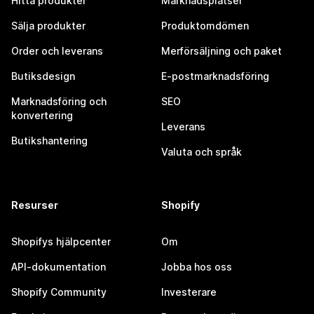
Hitta produkter
Marknadsplatser
Sälja produkter
Produktomdömen
Order och leverans
Merförsäljning och paket
Butiksdesign
E-postmarknadsföring
Marknadsföring och
SEO
konvertering
Leverans
Butikshantering
Valuta och språk
Resurser
Shopify
Shopifys hjälpcenter
Om
API-dokumentation
Jobba hos oss
Shopify Community
Investerare