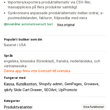
Importera/exportera produktalternativ via CSV-filer,
massapplicera på flera produkter samtidigt
Synkronisera anpassade produktalternativ mellan ordrar, e-
postmeddelanden, fakturor, följesedlar med mera
Innehåller automatöversatt text
Visa original
Populärt i butiker som din
Baserat i USA
Språk
engelska, kinesiska (förenklad), franska, nederländska, och
vietnamesiska
Denna app finns inte översatt till svenska
Fungerar med
Kassa
Kundkonton
Shopify-admin
GemPages
Growave
qikify Slide Cart Drawer
SEOAnt
UpPromote
Kategorier
Produktvarianter
Visa funktioner