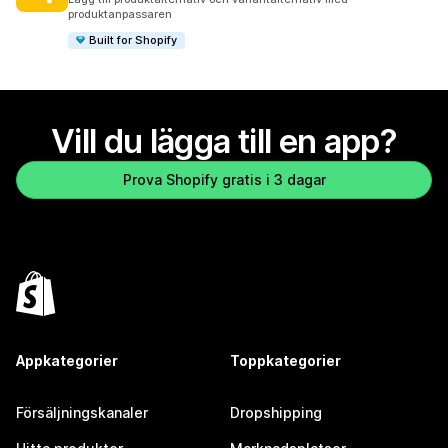
produktanpassaren
Built for Shopify
Vill du lägga till en app?
Prova Shopify gratis i 3 dagar
Appkategorier
Toppkategorier
Försäljningskanaler
Dropshipping