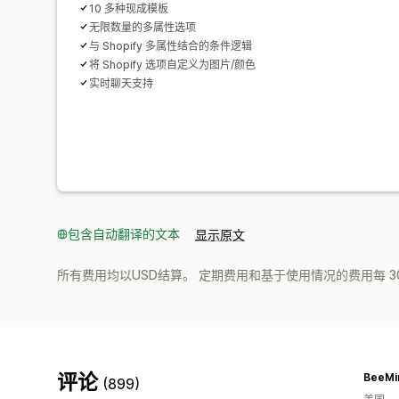
10 多种现成模板
无限数量的多属性选项
与 Shopify 多属性结合的条件逻辑
将 Shopify 选项自定义为图片/颜色
实时聊天支持
包含自动翻译的文本
显示原文
所有费用均以USD结算。 定期费用和基于使用情况的费用每 3
评论
BeeMi
(899)