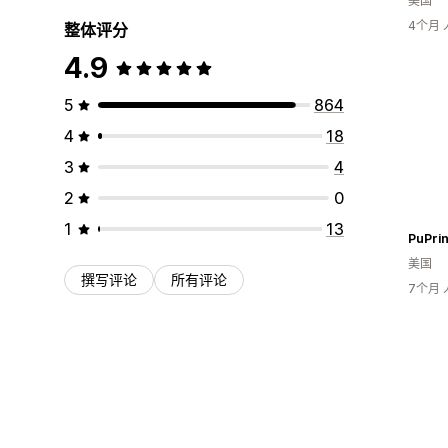
美国
4个月
整体评分
4.9
5
864
4
18
3
4
2
0
1
13
PuPrin
美国
撰写评论
所有评论
7个月