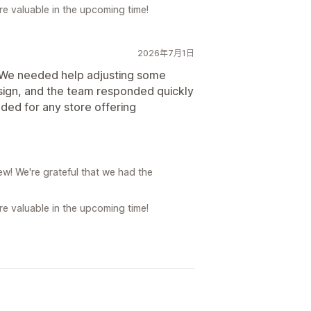
e valuable in the upcoming time!
2026年7月1日
. We needed help adjusting some
sign, and the team responded quickly
ded for any store offering
w! We're grateful that we had the
e valuable in the upcoming time!