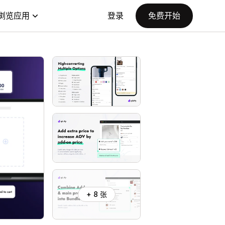
浏览应用
登录
免费开始
+ 8 张