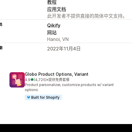
教程
应用文档
此开发者不提供直接的简体中文支持。
员
Qikify
网站
Hanoi, VN
期
2022年11月4日
Globo Product Options, Variant
星（满分 5 星）
4.9
(4,725)
•
提供免费套餐
总共 4725 条评论
Product personalizer, customize products w/ variant
options
Built for Shopify