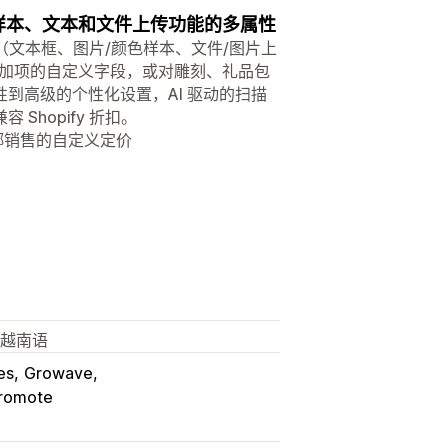
有样本、文本和文件上传功能的多属性
项类型（文本框、图片/颜色样本、文件/图片上
附加项的自定义字段，或对雕刻、礼品包
到高级的个性化设置，AI 驱动的扫描
hopify 折扣。
绑销售的自定义定价
 越南语
es
Growave
romote