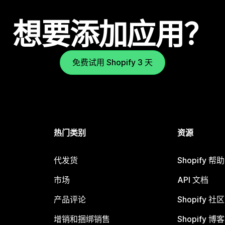
想要添加应用？
免费试用 Shopify 3 天
热门类别
资源
代发货
Shopify 帮
市场
API 文档
产品评论
Shopify 社区
增销和捆绑销售
Shopify 博客