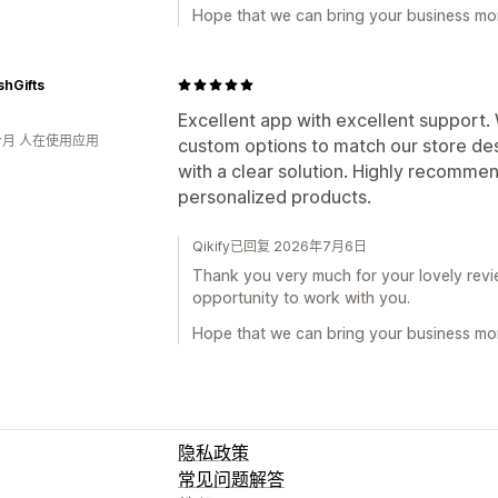
Hope that we can bring your business mor
hGifts
Excellent app with excellent support
个月 人在使用应用
custom options to match our store de
with a clear solution. Highly recommen
personalized products.
Qikify已回复 2026年7月6日
Thank you very much for your lovely revie
opportunity to work with you.
Hope that we can bring your business mor
隐私政策
常见问题解答