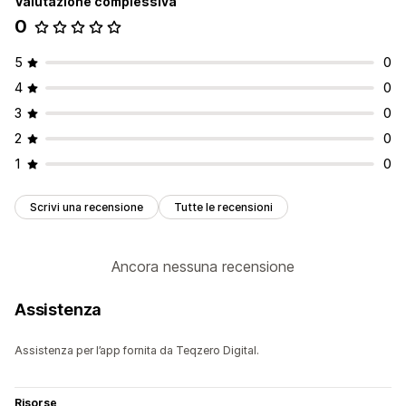
Valutazione complessiva
0
5
0
4
0
3
0
2
0
1
0
Scrivi una recensione
Tutte le recensioni
Ancora nessuna recensione
Assistenza
Assistenza per l’app fornita da Teqzero Digital.
Risorse