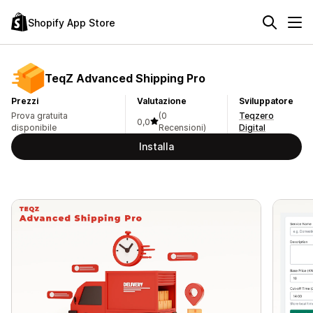
Shopify App Store
TeqZ Advanced Shipping Pro
Prezzi
Valutazione
Sviluppatore
Prova gratuita
(0
Teqzero
0,0
disponibile
Recensioni)
Digital
Installa