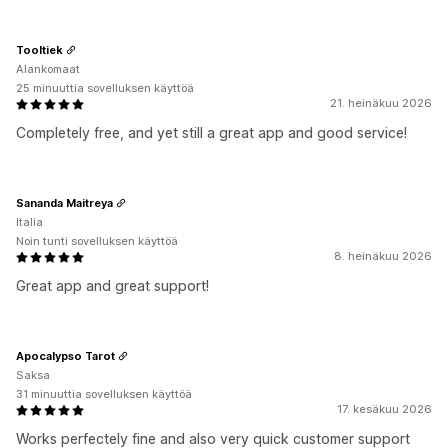
Tooltiek
Alankomaat
25 minuuttia sovelluksen käyttöä
21. heinäkuu 2026
Completely free, and yet still a great app and good service!
Sananda Maitreya
Italia
Noin tunti sovelluksen käyttöä
8. heinäkuu 2026
Great app and great support!
Apocalypso Tarot
Saksa
31 minuuttia sovelluksen käyttöä
17. kesäkuu 2026
Works perfectely fine and also very quick customer support