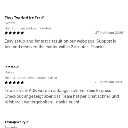
Tipsy Tea Hard Ice Tea
Sveitsi
Noin tunti sovelluksen käyttöä
27. huhtikuu 2026
Easy setup and fantastic result on our webpage. Support is
fast and resolved the matter within 2 minutes. Thanks!
jemœs
Saksa
Noin 12 tuntia sovelluksen käyttöä
25. huhtikuu 2026
Top service! AGB wurden anfangs nicht vor dem Express
Checkout angezeigt aber das Team hat per Chat schnell und
hilfsbereit weitergeholfen - danke euch!
zavirajewelry
Espanja