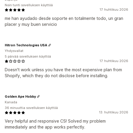
Noin tunti sovelluksen käyttöä
17. huhtikuu 2026
me han ayudado desde soporte en totalmente todo, un gran
placer y muy buen servicio
Hitron Technologies USA
Yhdysvallat
5 päivää sovelluksen käyttöä
17. huhtikuu 2026
Doesn't work unless you have the most expensive plan from
Shopify, which they do not disclose before installing.
Golden Ape Hobby
Kanada
36 minuuttia sovelluksen käyttöä
13. huhtikuu 2026
Very helpful and responsive CS! Solved my problem
immediately and the app works perfectly.