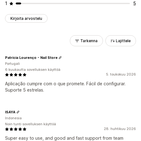
1
5
Kirjoita arvostelu
Tarkenna
Lajittele
Patrícia Lourenço - Nail Store
Portugali
6 kuukautta sovelluksen käyttöä
5. toukokuu 2026
Aplicação cumpre com o que promete. Fácil de configurar.
Suporte 5 estrelas.
ISAYA
Indonesia
Noin tunti sovelluksen käyttöä
28. huhtikuu 2026
Super easy to use, and good and fast support from team