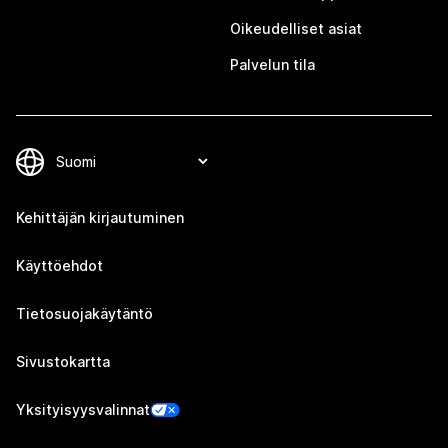
Oikeudelliset asiat
Palvelun tila
Kehittäjän kirjautuminen
Käyttöehdot
Tietosuojakäytäntö
Sivustokartta
Yksityisyysvalinnat