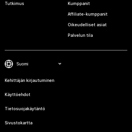
Tutkimus
Kumppanit
Affiliate-kumppanit
Oikeudelliset asiat
Palvelun tila
Kehittäjän kirjautuminen
Käyttöehdot
Tietosuojakäytäntö
Sivustokartta