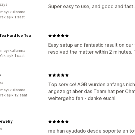
ezya
Super easy to use, and good and fast
mayı kullanma
Yaklaşık 1 saat
Tea Hard Ice Tea
Easy setup and fantastic result on ou
mayı kullanma
resolved the matter within 2 minutes.
Yaklaşık 1 saat
s
ya
Top service! AGB wurden anfangs nic
mayı kullanma
angezeigt aber das Team hat per Chat 
Yaklaşık 12 saat
weitergeholfen - danke euch!
jewelry
a
me han ayudado desde soporte en tot