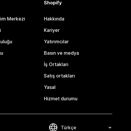
Shopify
dım Merkezi
Hakkında
i
Kariyer
luluğu
Yatırımcılar
gu
Basın ve medya
İş Ortakları
Satış ortakları
Yasal
Hizmet durumu