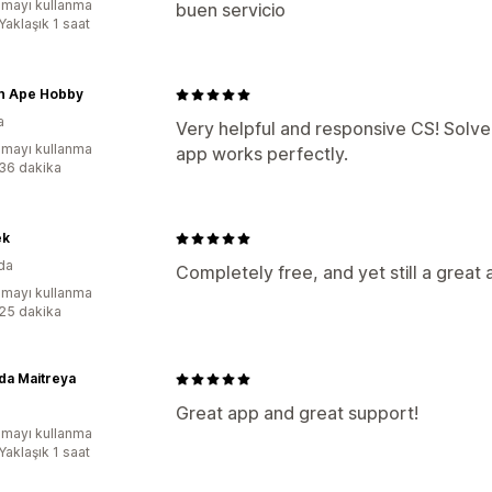
mayı kullanma
buen servicio
Yaklaşık 1 saat
n Ape Hobby
a
Very helpful and responsive CS! Solv
mayı kullanma
app works perfectly.
:36 dakika
ek
da
Completely free, and yet still a great
mayı kullanma
:25 dakika
da Maitreya
Great app and great support!
mayı kullanma
Yaklaşık 1 saat