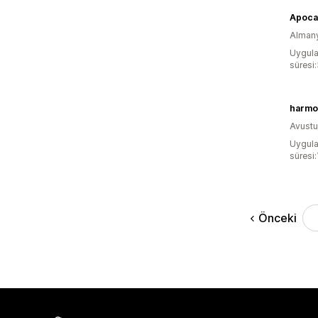
Apoca
Alman
Uygula
süresi
harmo
Avustu
Uygula
süresi:
Önceki