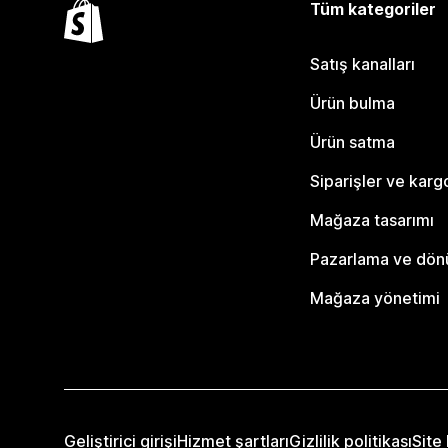
Tüm kategoriler
Satış kanalları
Ürün bulma
Ürün satma
Siparişler ve karg
Mağaza tasarımı
Pazarlama ve dö
Mağaza yönetimi
Geliştirici girişi
Hizmet şartları
Gizlilik politikası
Site 