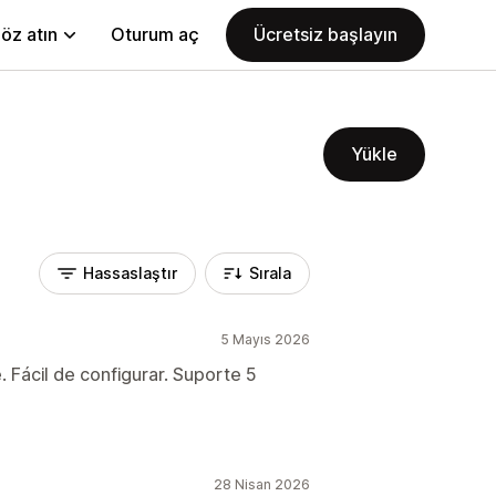
öz atın
Oturum aç
Ücretsiz başlayın
Yükle
Hassaslaştır
Sırala
5 Mayıs 2026
Fácil de configurar. Suporte 5
28 Nisan 2026