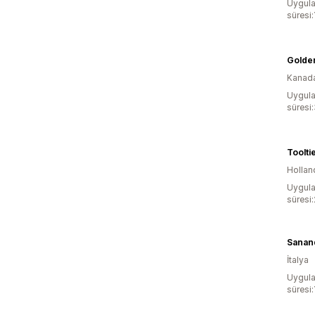
Uygula
süresi:
Golde
Kanad
Uygula
süresi
Toolti
Hollan
Uygula
süresi
Sanan
İtalya
Uygula
süresi: