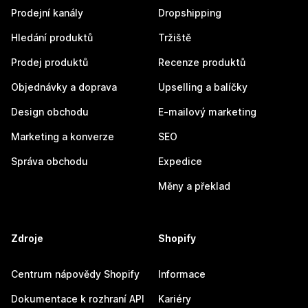
Prodejní kanály
Dropshipping
Hledání produktů
Tržiště
Prodej produktů
Recenze produktů
Objednávky a doprava
Upselling a balíčky
Design obchodu
E-mailový marketing
Marketing a konverze
SEO
Správa obchodu
Expedice
Měny a překlad
Zdroje
Shopify
Centrum nápovědy Shopify
Informace
Dokumentace k rozhraní API
Kariéry