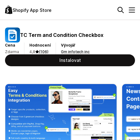
Shopify App Store
TC Term and Condition Checkbox
Cena
Hodnocení
Vývojář
Zdarma
4,8
(106)
Gm infotech inc
Instalovat