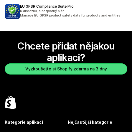
EU GPSR Compliance Suite Pro
K dispozici je bezplatný plán
Manage EU GPSR product safety data for products and entities
Chcete přidat nějakou
aplikaci?
Vyzkoušejte si Shopify zdarma na 3 dny
Kategorie aplikací
Nejčastější kategorie