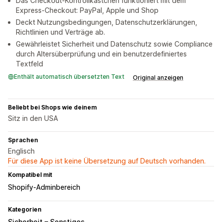
Das Checkout-Kontrollkästchen funktioniert mit dem
Express-Checkout: PayPal, Apple und Shop
Deckt Nutzungsbedingungen, Datenschutzerklärungen,
Richtlinien und Verträge ab.
Gewährleistet Sicherheit und Datenschutz sowie Compliance
durch Altersüberprüfung und ein benutzerdefiniertes
Textfeld
Enthält automatisch übersetzten Text
Original anzeigen
Beliebt bei Shops wie deinem
Sitz in den USA
Sprachen
Englisch
Für diese App ist keine Übersetzung auf Deutsch vorhanden.
Kompatibel mit
Shopify-Adminbereich
Kategorien
Sicherheit – Sonstiges