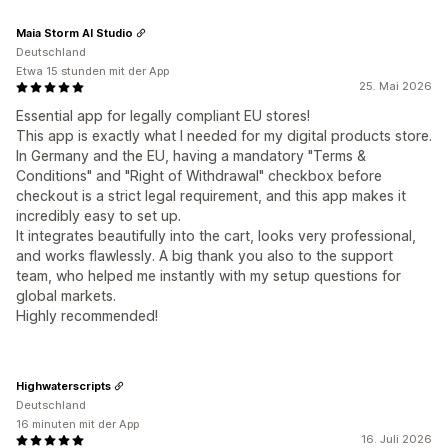
Maia Storm AI Studio
Deutschland
Etwa 15 stunden mit der App
25. Mai 2026
Essential app for legally compliant EU stores!
This app is exactly what I needed for my digital products store.
In Germany and the EU, having a mandatory "Terms &
Conditions" and "Right of Withdrawal" checkbox before
checkout is a strict legal requirement, and this app makes it
incredibly easy to set up.
It integrates beautifully into the cart, looks very professional,
and works flawlessly. A big thank you also to the support
team, who helped me instantly with my setup questions for
global markets.
Highly recommended!
Highwaterscripts
Deutschland
16 minuten mit der App
16. Juli 2026