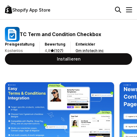
Shopify App Store
TC Term and Condition Checkbox
Preisgestaltung
Bewertung
Entwickler
Kostenlos
4,8
(107)
Gm infotech inc
Installieren