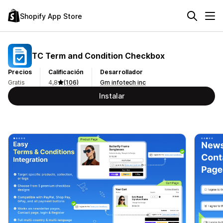
Shopify App Store
TC Term and Condition Checkbox
Precios
Calificación
Desarrollador
Gratis
4,8
(106)
Gm infotech inc
Instalar