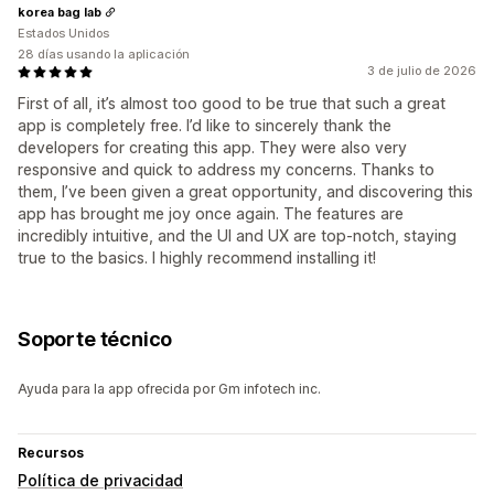
korea bag lab
Estados Unidos
28 días usando la aplicación
3 de julio de 2026
First of all, it’s almost too good to be true that such a great
app is completely free. I’d like to sincerely thank the
developers for creating this app. They were also very
responsive and quick to address my concerns. Thanks to
them, I’ve been given a great opportunity, and discovering this
app has brought me joy once again. The features are
incredibly intuitive, and the UI and UX are top-notch, staying
true to the basics. I highly recommend installing it!
Soporte técnico
Ayuda para la app ofrecida por Gm infotech inc.
Recursos
Política de privacidad