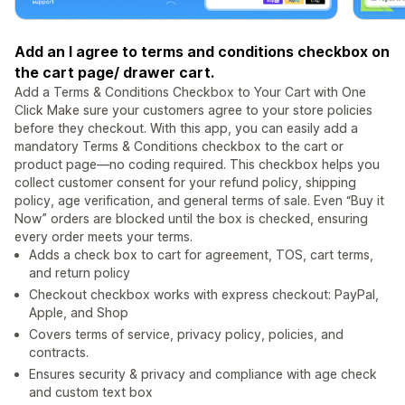
Add an I agree to terms and conditions checkbox on
the cart page/ drawer cart.
Add a Terms & Conditions Checkbox to Your Cart with One
Click Make sure your customers agree to your store policies
before they checkout. With this app, you can easily add a
mandatory Terms & Conditions checkbox to the cart or
product page—no coding required. This checkbox helps you
collect customer consent for your refund policy, shipping
policy, age verification, and general terms of sale. Even “Buy it
Now” orders are blocked until the box is checked, ensuring
every order meets your terms.
Adds a check box to cart for agreement, TOS, cart terms,
and return policy
Checkout checkbox works with express checkout: PayPal,
Apple, and Shop
Covers terms of service, privacy policy, policies, and
contracts.
Ensures security & privacy and compliance with age check
and custom text box