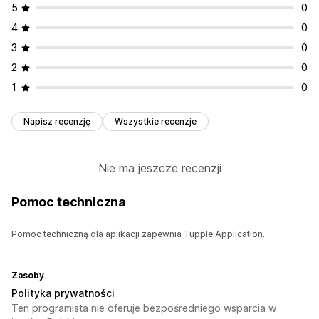
5
0
4
0
3
0
2
0
1
0
Napisz recenzję
Wszystkie recenzje
Nie ma jeszcze recenzji
Pomoc techniczna
Pomoc techniczną dla aplikacji zapewnia Tupple Application.
Zasoby
Polityka prywatności
Ten programista nie oferuje bezpośredniego wsparcia w