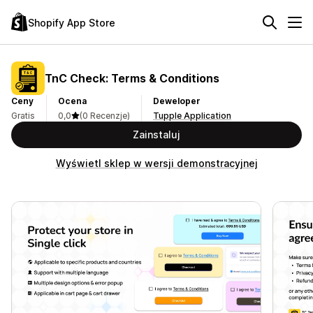
Shopify App Store
TnC Check: Terms & Conditions
Ceny
Ocena
Deweloper
Gratis
0,0
(0 Recenzje)
Tupple Application
Zainstaluj
Wyświetl sklep w wersji demonstracyjnej