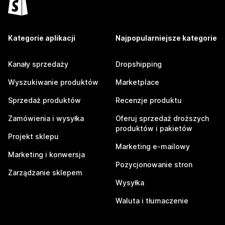
Kategorie aplikacji
Najpopularniejsze kategorie
Kanały sprzedaży
Dropshipping
Wyszukiwanie produktów
Marketplace
Sprzedaż produktów
Recenzje produktu
Zamówienia i wysyłka
Oferuj sprzedaż droższych
produktów i pakietów
Projekt sklepu
Marketing e-mailowy
Marketing i konwersja
Pozycjonowanie stron
Zarządzanie sklepem
Wysyłka
Waluta i tłumaczenie