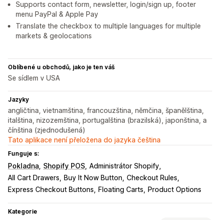
Supports contact form, newsletter, login/sign up, footer
menu PayPal & Apple Pay
Translate the checkbox to multiple languages for multiple
markets & geolocations
Oblíbené u obchodů, jako je ten váš
Se sídlem v USA
Jazyky
angličtina, vietnamština, francouzština, němčina, španělština,
italština, nizozemština, portugalština (brazilská), japonština, a
čínština (zjednodušená)
Tato aplikace není přeložena do jazyka čeština
Funguje s:
Pokladna
Shopify POS
Administrátor Shopify
All Cart Drawers
Buy It Now Button
Checkout Rules
Express Checkout Buttons
Floating Carts
Product Options
Kategorie