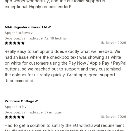
app works wonderfully, and the customer support is
exceptional. Highly recommended!
MAG Signature Sound Ltd
Spojené království
Doba používání aplikace: Asi 16 hodinami
18. červen 2026
Really easy to set up and does exactly what we needed. We
had an issue where the checkbox text was showing as white
on white for customers using the Pay Now / Apple Pay / PayPal
buttons, so we reached out to support and they customised
the colours for us really quickly. Great app, great support.
Recommended.
Primrose Cottage
Spojené státy
Doba používání aplikace: 37 minutami
16. červen 2026
Had to get a solution to satisfy the EU withdrawal requirement