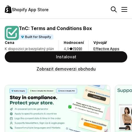
Shopify App Store
TnC: Terms and Conditions Box
Built for Shopify
Cena
Hodnocení
Vývojář
K dispozici je bezplatný plán
4,9
(509)
Effective Apps
Instalovat
Zobrazit demoverzi obchodu