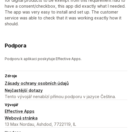
for digital products to be exempt from this requirement had to
have a consent/checkbox, this app did exactly what I needed.
The app was very easy to install and set up. The customer
service was able to check that it was working exactly how it
should.
Podpora
Podporu k aplikaci poskytuje Effective Apps.
Zdroje
Zásady ochrany osobních údajů
Nejčastější dotazy
Tento vývojář nenabízí přímou podporu v jazyce Čeština.
Vývojář
Effective Apps
Webová stránka
13 Max Nordau, Ashdod, 7722119, IL