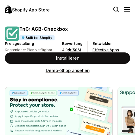
Shopify App Store
TnC: AGB‑Checkbox
Built for Shopify
Preisgestaltung
Bewertung
Entwickler
Kostenloser Plan verfügbar
4,9
(506)
Effective Apps
Installieren
Demo-Shop ansehen