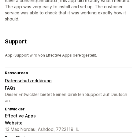
have a consent/checkbox, this app did exactly what I needed.
The app was very easy to install and set up. The customer
service was able to check that it was working exactly how it
should.
Support
App-Support wird von Effective Apps bereitgestellt.
Ressourcen
Datenschutzerklärung
FAQs
Dieser Entwickler bietet keinen direkten Support auf Deutsch
an.
Entwickler
Effective Apps
Website
13 Max Nordau, Ashdod, 7722119, IL