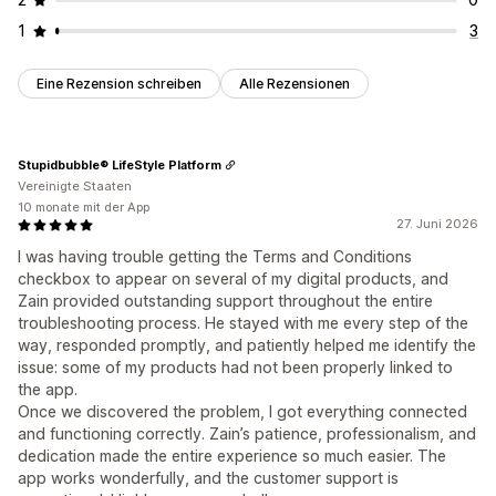
1
3
Eine Rezension schreiben
Alle Rezensionen
Stupidbubble® LifeStyle Platform
Vereinigte Staaten
10 monate mit der App
27. Juni 2026
I was having trouble getting the Terms and Conditions
checkbox to appear on several of my digital products, and
Zain provided outstanding support throughout the entire
troubleshooting process. He stayed with me every step of the
way, responded promptly, and patiently helped me identify the
issue: some of my products had not been properly linked to
the app.
Once we discovered the problem, I got everything connected
and functioning correctly. Zain’s patience, professionalism, and
dedication made the entire experience so much easier. The
app works wonderfully, and the customer support is