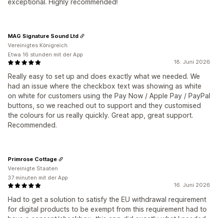
exceptional. Highly recommended!
MAG Signature Sound Ltd
Vereinigtes Königreich
Etwa 16 stunden mit der App
18. Juni 2026
Really easy to set up and does exactly what we needed. We
had an issue where the checkbox text was showing as white
on white for customers using the Pay Now / Apple Pay / PayPal
buttons, so we reached out to support and they customised
the colours for us really quickly. Great app, great support.
Recommended.
Primrose Cottage
Vereinigte Staaten
37 minuten mit der App
16. Juni 2026
Had to get a solution to satisfy the EU withdrawal requirement
for digital products to be exempt from this requirement had to