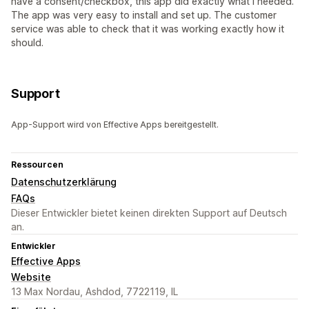
have a consent/checkbox, this app did exactly what I needed.
The app was very easy to install and set up. The customer
service was able to check that it was working exactly how it
should.
Support
App-Support wird von Effective Apps bereitgestellt.
Ressourcen
Datenschutzerklärung
FAQs
Dieser Entwickler bietet keinen direkten Support auf Deutsch
an.
Entwickler
Effective Apps
Website
13 Max Nordau, Ashdod, 7722119, IL