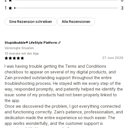
1
3
Eine Rezension schreiben
Alle Rezensionen
Stupidbubble® LifeStyle Platform
Vereinigte Staaten
10 monate mit der App
27. Juni 2026
I was having trouble getting the Terms and Conditions
checkbox to appear on several of my digital products, and
Zain provided outstanding support throughout the entire
troubleshooting process. He stayed with me every step of the
way, responded promptly, and patiently helped me identify the
issue: some of my products had not been properly linked to
the app.
Once we discovered the problem, I got everything connected
and functioning correctly. Zain’s patience, professionalism, and
dedication made the entire experience so much easier. The
app works wonderfully, and the customer support is