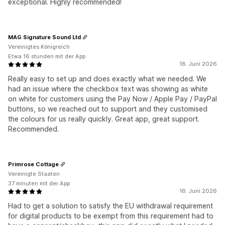
exceptional. Highly recommended!
MAG Signature Sound Ltd
Vereinigtes Königreich
Etwa 16 stunden mit der App
18. Juni 2026
Really easy to set up and does exactly what we needed. We
had an issue where the checkbox text was showing as white
on white for customers using the Pay Now / Apple Pay / PayPal
buttons, so we reached out to support and they customised
the colours for us really quickly. Great app, great support.
Recommended.
Primrose Cottage
Vereinigte Staaten
37 minuten mit der App
16. Juni 2026
Had to get a solution to satisfy the EU withdrawal requirement
for digital products to be exempt from this requirement had to