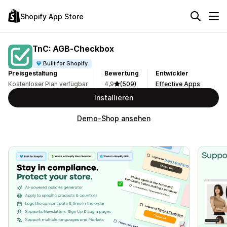
Shopify App Store
TnC: AGB‑Checkbox
Built for Shopify
Preisgestaltung
Bewertung
Entwickler
Kostenloser Plan verfügbar
4,9
(509)
Effective Apps
Installieren
Demo-Shop ansehen