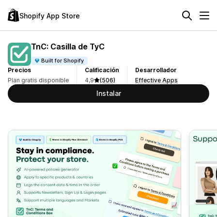
Shopify App Store
TnC: Casilla de TyC
Built for Shopify
Precios
Calificación
Desarrollador
Plan gratis disponible
4,9
(506)
Effective Apps
Instalar