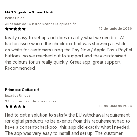
MAG Signature Sound Ltd
Reino Unido
Alrededor de 16 horas usando la aplicación
18 de junio de 2026
Really easy to set up and does exactly what we needed. We
had an issue where the checkbox text was showing as white
on white for customers using the Pay Now / Apple Pay / PayPal
buttons, so we reached out to support and they customised
the colours for us really quickly. Great app, great support.
Recommended.
Primrose Cottage
Estados Unidos
37 minutos usando la aplicación
16 de junio de 2026
Had to get a solution to satisfy the EU withdrawal requirement
for digital products to be exempt from this requirement had to
have a consent/checkbox, this app did exactly what I needed.
The app was very easy to install and set up. The customer