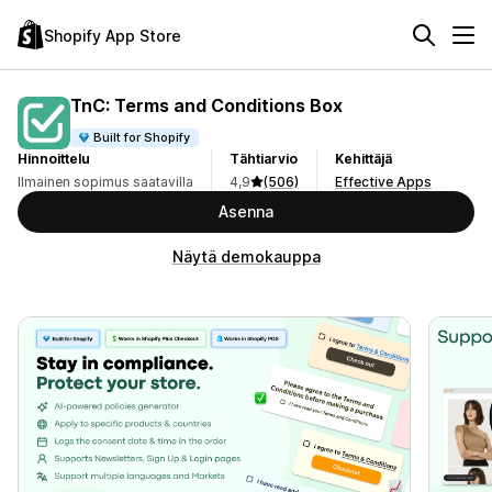
Shopify App Store
TnC: Terms and Conditions Box
Built for Shopify
Hinnoittelu
Tähtiarvio
Kehittäjä
Ilmainen sopimus saatavilla
4,9
(506)
Effective Apps
Asenna
Näytä demokauppa