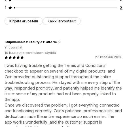
1
3
Kirjoita arvostelu
Kaikki arvostelut
Stupidbubble® LifeStyle Platform
Yhdysvallat
10 kuukautta sovelluksen käyttöä
27. kesäkuu 2026
I was having trouble getting the Terms and Conditions
checkbox to appear on several of my digital products, and
Zain provided outstanding support throughout the entire
troubleshooting process. He stayed with me every step of the
way, responded promptly, and patiently helped me identify the
issue: some of my products had not been properly linked to
the app.
Once we discovered the problem, I got everything connected
and functioning correctly. Zain’s patience, professionalism, and
dedication made the entire experience so much easier. The
app works wonderfully, and the customer support is