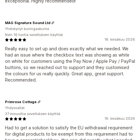
exceptional. Highly recommended!
MAG Signature Sound Ltd
Yhdistynyt kuningaskunta
Noin 16 tuntia sovelluksen käyttöä
18. kesäkuu 2026
Really easy to set up and does exactly what we needed. We
had an issue where the checkbox text was showing as white
on white for customers using the Pay Now / Apple Pay / PayPal
buttons, so we reached out to support and they customised
the colours for us really quickly. Great app, great support.
Recommended.
Primrose Cottage
Yhdysvallat
37 minuuttia sovelluksen käyttöä
16. kesäkuu 2026
Had to get a solution to satisfy the EU withdrawal requirement
for digital products to be exempt from this requirement had to