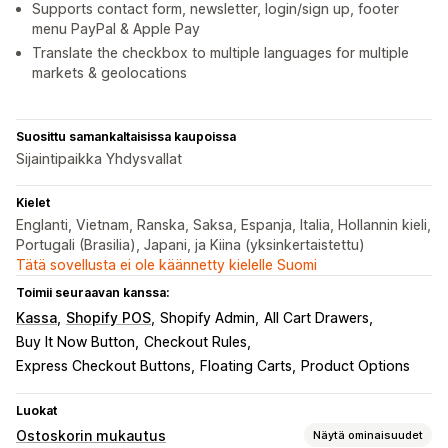
Supports contact form, newsletter, login/sign up, footer
menu PayPal & Apple Pay
Translate the checkbox to multiple languages for multiple
markets & geolocations
Suosittu samankaltaisissa kaupoissa
Sijaintipaikka Yhdysvallat
Kielet
Englanti, Vietnam, Ranska, Saksa, Espanja, Italia, Hollannin kieli,
Portugali (Brasilia), Japani, ja Kiina (yksinkertaistettu)
Tätä sovellusta ei ole käännetty kielelle Suomi
Toimii seuraavan kanssa:
Kassa
Shopify POS
Shopify Admin
All Cart Drawers
Buy It Now Button
Checkout Rules
Express Checkout Buttons
Floating Carts
Product Options
Luokat
Ostoskorin mukautus
Näytä ominaisuudet