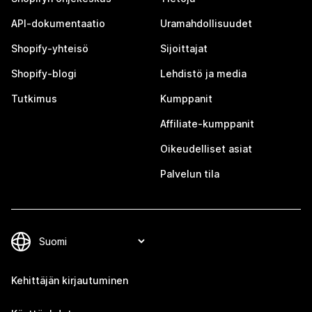
API-dokumentaatio
Uramahdollisuudet
Shopify-yhteisö
Sijoittajat
Shopify-blogi
Lehdistö ja media
Tutkimus
Kumppanit
Affiliate-kumppanit
Oikeudelliset asiat
Palvelun tila
Kehittäjän kirjautuminen