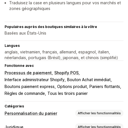
Traduisez la case en plusieurs langues pour vos marchés et
zones géographiques
Populaires auprès des boutiques similaires à la vôtre
Basées aux États-Unis
Langues
anglais, vietnamien, français, allemand, espagnol, italien,
néerlandais, portugais (Brésil), japonais, et chinois (simplifié)
Fonctionne avec
Processus de paiement
Shopify POS
Interface administrateur Shopify
Bouton Achat immédiat
Boutons paiement express
Options produit
Paniers flottants
Règles de commande
Tous les tiroirs panier
Catégories
Personnalisation du panier
Afficher les fonctionnalités
Affichage du panier
Juridique
Afficher les fonctionnalités