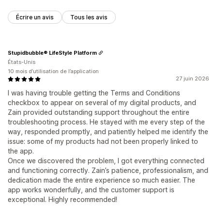
Écrire un avis
Tous les avis
Stupidbubble® LifeStyle Platform
États-Unis
10 mois d’utilisation de l’application
27 juin 2026
I was having trouble getting the Terms and Conditions
checkbox to appear on several of my digital products, and
Zain provided outstanding support throughout the entire
troubleshooting process. He stayed with me every step of the
way, responded promptly, and patiently helped me identify the
issue: some of my products had not been properly linked to
the app.
Once we discovered the problem, I got everything connected
and functioning correctly. Zain’s patience, professionalism, and
dedication made the entire experience so much easier. The
app works wonderfully, and the customer support is
exceptional. Highly recommended!