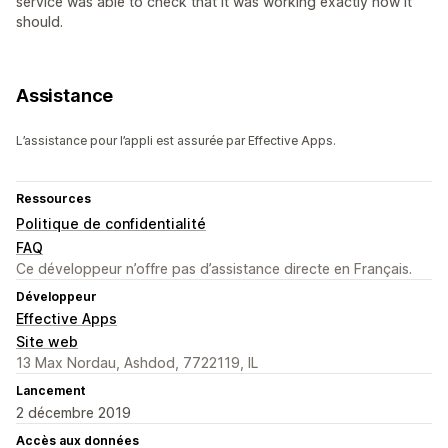
service was able to check that it was working exactly how it
should.
Assistance
L’assistance pour l’appli est assurée par Effective Apps.
Ressources
Politique de confidentialité
FAQ
Ce développeur n’offre pas d’assistance directe en Français.
Développeur
Effective Apps
Site web
13 Max Nordau, Ashdod, 7722119, IL
Lancement
2 décembre 2019
Accès aux données