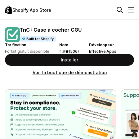
Shopify App Store
TnC : Case à cocher CGU
Built for Shopify
Tarification
Note
Développeur
Forfait gratuit disponible
4,9
(506)
Effective Apps
Installer
Voir la boutique de démonstration