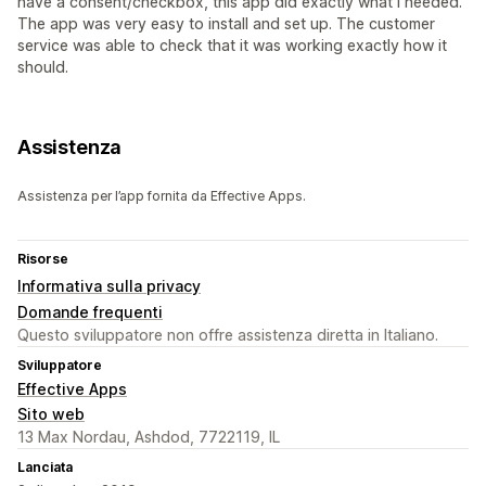
have a consent/checkbox, this app did exactly what I needed.
The app was very easy to install and set up. The customer
service was able to check that it was working exactly how it
should.
Assistenza
Assistenza per l’app fornita da Effective Apps.
Risorse
Informativa sulla privacy
Domande frequenti
Questo sviluppatore non offre assistenza diretta in Italiano.
Sviluppatore
Effective Apps
Sito web
13 Max Nordau, Ashdod, 7722119, IL
Lanciata