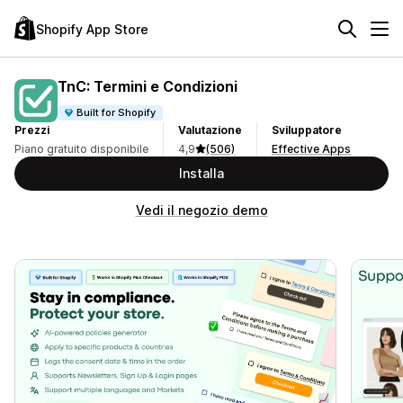
Shopify App Store
TnC: Termini e Condizioni
Built for Shopify
Prezzi
Valutazione
Sviluppatore
Piano gratuito disponibile
4,9
(506)
Effective Apps
Installa
Vedi il negozio demo