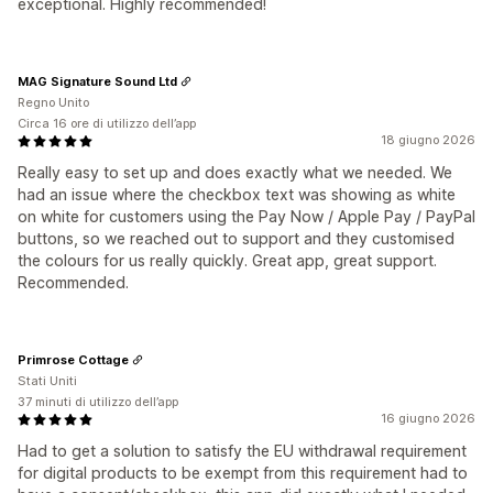
exceptional. Highly recommended!
MAG Signature Sound Ltd
Regno Unito
Circa 16 ore di utilizzo dell’app
18 giugno 2026
Really easy to set up and does exactly what we needed. We
had an issue where the checkbox text was showing as white
on white for customers using the Pay Now / Apple Pay / PayPal
buttons, so we reached out to support and they customised
the colours for us really quickly. Great app, great support.
Recommended.
Primrose Cottage
Stati Uniti
37 minuti di utilizzo dell’app
16 giugno 2026
Had to get a solution to satisfy the EU withdrawal requirement
for digital products to be exempt from this requirement had to