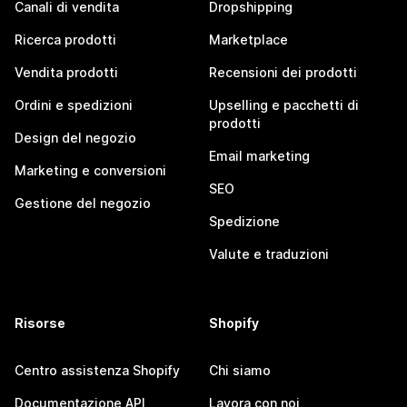
Canali di vendita
Dropshipping
Ricerca prodotti
Marketplace
Vendita prodotti
Recensioni dei prodotti
Ordini e spedizioni
Upselling e pacchetti di
prodotti
Design del negozio
Email marketing
Marketing e conversioni
SEO
Gestione del negozio
Spedizione
Valute e traduzioni
Risorse
Shopify
Centro assistenza Shopify
Chi siamo
Documentazione API
Lavora con noi