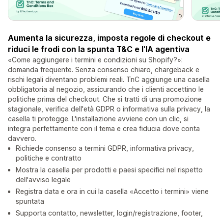
Aumenta la sicurezza, imposta regole di checkout e
riduci le frodi con la spunta T&C e l'IA agentiva
«Come aggiungere i termini e condizioni su Shopify?»:
domanda frequente. Senza consenso chiaro, chargeback e
rischi legali diventano problemi reali. TnC aggiunge una casella
obbligatoria al negozio, assicurando che i clienti accettino le
politiche prima del checkout. Che si tratti di una promozione
stagionale, verifica dell'età GDPR o informativa sulla privacy, la
casella ti protegge. L'installazione avviene con un clic, si
integra perfettamente con il tema e crea fiducia dove conta
davvero.
Richiede consenso a termini GDPR, informativa privacy,
politiche e contratto
Mostra la casella per prodotti e paesi specifici nel rispetto
dell'avviso legale
Registra data e ora in cui la casella «Accetto i termini» viene
spuntata
Supporta contatto, newsletter, login/registrazione, footer,