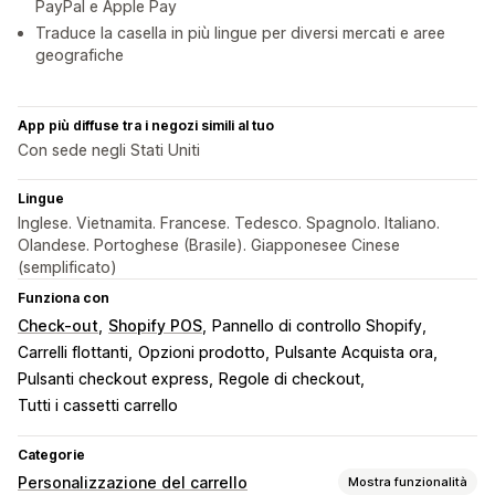
PayPal e Apple Pay
Traduce la casella in più lingue per diversi mercati e aree
geografiche
App più diffuse tra i negozi simili al tuo
Con sede negli Stati Uniti
Lingue
Inglese. Vietnamita. Francese. Tedesco. Spagnolo. Italiano.
Olandese. Portoghese (Brasile). Giapponesee Cinese
(semplificato)
Funziona con
Check-out
Shopify POS
Pannello di controllo Shopify
Carrelli flottanti
Opzioni prodotto
Pulsante Acquista ora
Pulsanti checkout express
Regole di checkout
Tutti i cassetti carrello
Categorie
Personalizzazione del carrello
Mostra funzionalità