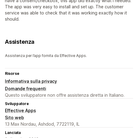
have a consent/checkbox, this app did exactly what I needed.
The app was very easy to install and set up. The customer
service was able to check that it was working exactly how it
should.
Assistenza
Assistenza per l’app fornita da Effective Apps.
Risorse
Informativa sulla privacy
Domande frequenti
Questo sviluppatore non offre assistenza diretta in Italiano.
Sviluppatore
Effective Apps
Sito web
13 Max Nordau, Ashdod, 7722119, IL
Lanciata