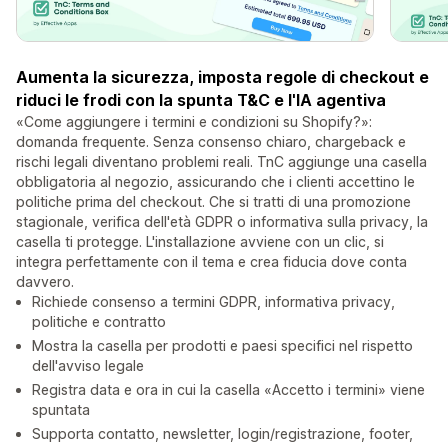
Aumenta la sicurezza, imposta regole di checkout e
riduci le frodi con la spunta T&C e l'IA agentiva
«Come aggiungere i termini e condizioni su Shopify?»:
domanda frequente. Senza consenso chiaro, chargeback e
rischi legali diventano problemi reali. TnC aggiunge una casella
obbligatoria al negozio, assicurando che i clienti accettino le
politiche prima del checkout. Che si tratti di una promozione
stagionale, verifica dell'età GDPR o informativa sulla privacy, la
casella ti protegge. L'installazione avviene con un clic, si
integra perfettamente con il tema e crea fiducia dove conta
davvero.
Richiede consenso a termini GDPR, informativa privacy,
politiche e contratto
Mostra la casella per prodotti e paesi specifici nel rispetto
dell'avviso legale
Registra data e ora in cui la casella «Accetto i termini» viene
spuntata
Supporta contatto, newsletter, login/registrazione, footer,