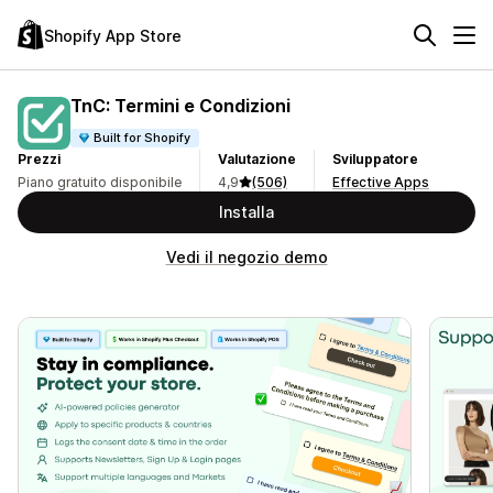
Shopify App Store
TnC: Termini e Condizioni
Built for Shopify
Prezzi
Valutazione
Sviluppatore
Piano gratuito disponibile
4,9
(506)
Effective Apps
Installa
Vedi il negozio demo