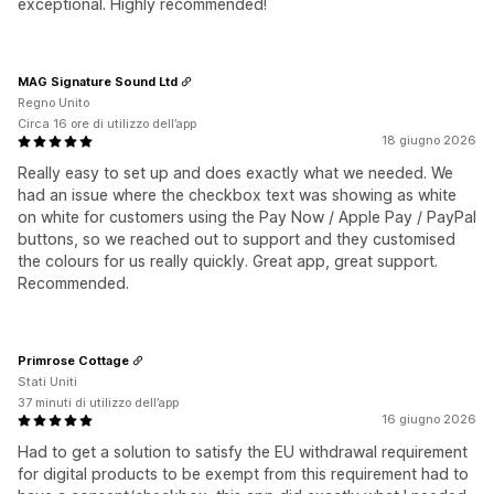
exceptional. Highly recommended!
MAG Signature Sound Ltd
Regno Unito
Circa 16 ore di utilizzo dell’app
18 giugno 2026
Really easy to set up and does exactly what we needed. We
had an issue where the checkbox text was showing as white
on white for customers using the Pay Now / Apple Pay / PayPal
buttons, so we reached out to support and they customised
the colours for us really quickly. Great app, great support.
Recommended.
Primrose Cottage
Stati Uniti
37 minuti di utilizzo dell’app
16 giugno 2026
Had to get a solution to satisfy the EU withdrawal requirement
for digital products to be exempt from this requirement had to