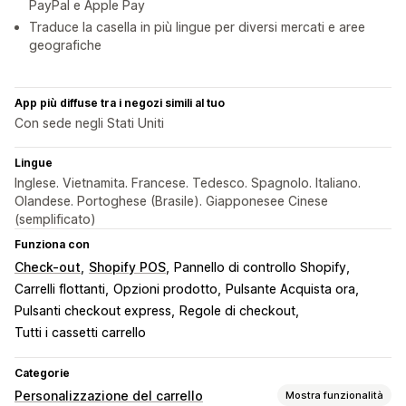
PayPal e Apple Pay
Traduce la casella in più lingue per diversi mercati e aree
geografiche
App più diffuse tra i negozi simili al tuo
Con sede negli Stati Uniti
Lingue
Inglese. Vietnamita. Francese. Tedesco. Spagnolo. Italiano.
Olandese. Portoghese (Brasile). Giapponesee Cinese
(semplificato)
Funziona con
Check-out
Shopify POS
Pannello di controllo Shopify
Carrelli flottanti
Opzioni prodotto
Pulsante Acquista ora
Pulsanti checkout express
Regole di checkout
Tutti i cassetti carrello
Categorie
Personalizzazione del carrello
Mostra funzionalità