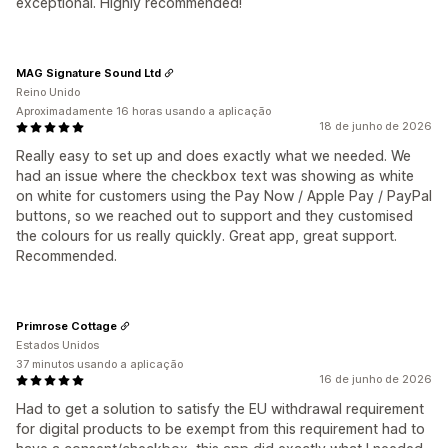
exceptional. Highly recommended!
MAG Signature Sound Ltd
Reino Unido
Aproximadamente 16 horas usando a aplicação
18 de junho de 2026
Really easy to set up and does exactly what we needed. We
had an issue where the checkbox text was showing as white
on white for customers using the Pay Now / Apple Pay / PayPal
buttons, so we reached out to support and they customised
the colours for us really quickly. Great app, great support.
Recommended.
Primrose Cottage
Estados Unidos
37 minutos usando a aplicação
16 de junho de 2026
Had to get a solution to satisfy the EU withdrawal requirement
for digital products to be exempt from this requirement had to