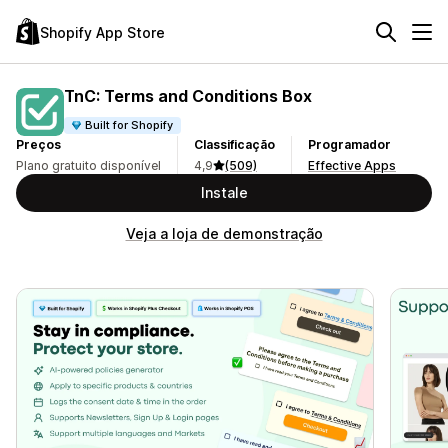
Shopify App Store
TnC: Terms and Conditions Box
Built for Shopify
Preços
Classificação
Programador
Plano gratuito disponível
4,9
(509)
Effective Apps
Instale
Veja a loja de demonstração