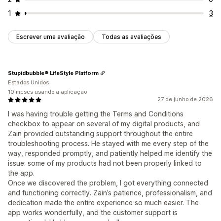
1
3
Escrever uma avaliação
Todas as avaliações
Stupidbubble® LifeStyle Platform
Estados Unidos
10 meses usando a aplicação
27 de junho de 2026
I was having trouble getting the Terms and Conditions
checkbox to appear on several of my digital products, and
Zain provided outstanding support throughout the entire
troubleshooting process. He stayed with me every step of the
way, responded promptly, and patiently helped me identify the
issue: some of my products had not been properly linked to
the app.
Once we discovered the problem, I got everything connected
and functioning correctly. Zain’s patience, professionalism, and
dedication made the entire experience so much easier. The
app works wonderfully, and the customer support is