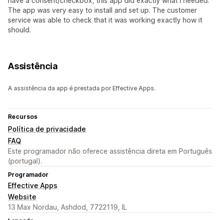
have a consent/checkbox, this app did exactly what I needed.
The app was very easy to install and set up. The customer
service was able to check that it was working exactly how it
should.
Assistência
A assistência da app é prestada por Effective Apps.
Recursos
Política de privacidade
FAQ
Este programador não oferece assistência direta em Português
(portugal).
Programador
Effective Apps
Website
13 Max Nordau, Ashdod, 7722119, IL