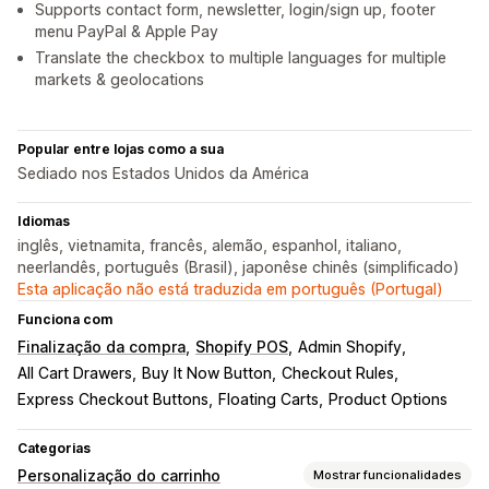
Supports contact form, newsletter, login/sign up, footer
menu PayPal & Apple Pay
Translate the checkbox to multiple languages for multiple
markets & geolocations
Popular entre lojas como a sua
Sediado nos Estados Unidos da América
Idiomas
inglês, vietnamita, francês, alemão, espanhol, italiano,
neerlandês, português (Brasil), japonêse chinês (simplificado)
Esta aplicação não está traduzida em português (Portugal)
Funciona com
Finalização da compra
Shopify POS
Admin Shopify
All Cart Drawers
Buy It Now Button
Checkout Rules
Express Checkout Buttons
Floating Carts
Product Options
Categorias
Personalização do carrinho
Mostrar funcionalidades