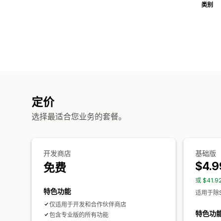
类别
定价
选择最适合您业务的套餐。
开发商店
基础版
$4.9
免费
或 $41.
特色功能
适用于除S
仅适用于开发和合作伙伴商店
特色功
包含专业版的所有功能