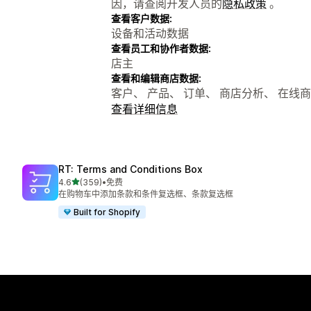
因，请查阅开发人员的
隐私政策
。
查看客户数据:
设备和活动数据
查看员工和协作者数据:
店主
查看和编辑商店数据:
客户、 产品、 订单、 商店分析、 在线
查看详细信息
RT: Terms and Conditions Box
星（满分 5 星）
4.6
(359)
•
免费
总共 359 条评论
在购物车中添加条款和条件复选框、条款复选框
Built for Shopify