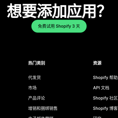
想要添加应用？
免费试用 Shopify 3 天
热门类别
资源
代发货
Shopify 帮
市场
API 文档
产品评论
Shopify 社区
增销和捆绑销售
Shopify 博客