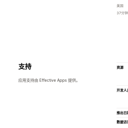
美国
37分
支持
资源
应用支持由 Effective Apps 提供。
开发人
推出日
数据访