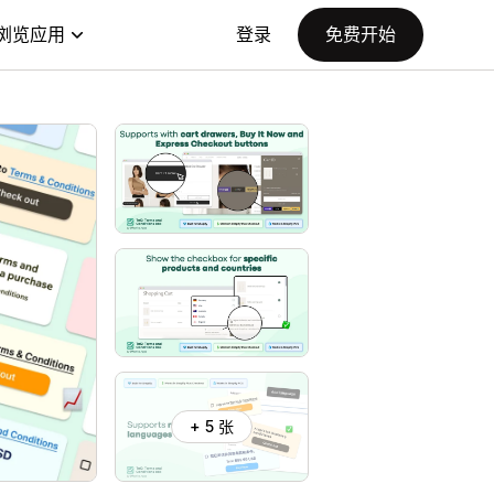
浏览应用
登录
免费开始
+ 5 张