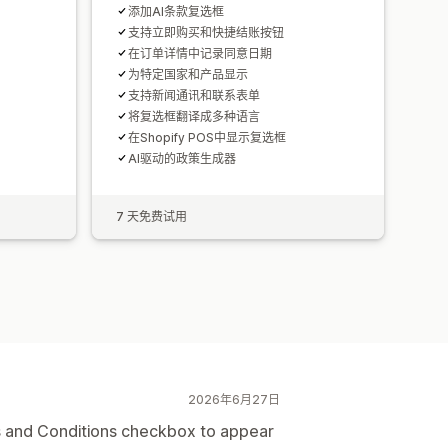
添加AI条款复选框
支持立即购买和快捷结账按钮
在订单详情中记录同意日期
为特定国家和产品显示
支持新闻通讯和联系表单
将复选框翻译成多种语言
在Shopify POS中显示复选框
AI驱动的政策生成器
7 天免费试用
2026年6月27日
ms and Conditions checkbox to appear