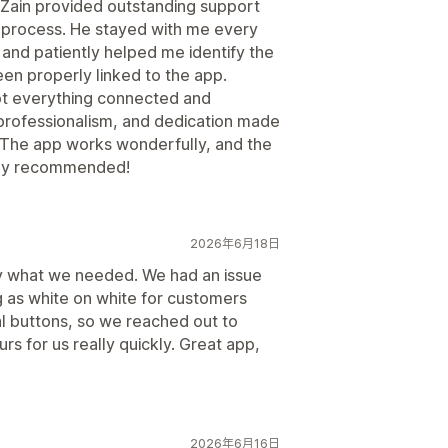
d Zain provided outstanding support
g process. He stayed with me every
and patiently helped me identify the
en properly linked to the app.
ot everything connected and
, professionalism, and dedication made
 The app works wonderfully, and the
ghly recommended!
2026年6月18日
ly what we needed. We had an issue
as white on white for customers
l buttons, so we reached out to
s for us really quickly. Great app,
2026年6月16日