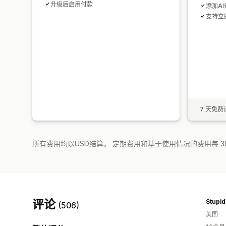
升级后启用付款
添加A
支持立
7 天免费
所有费用均以USD结算。 定期费用和基于使用情况的费用每 3
评论
(506)
美国