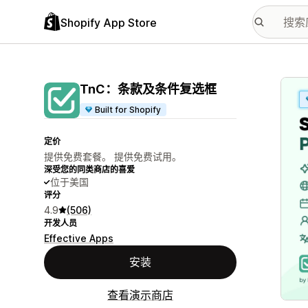
Shopify App Store
配图
TnC：条款及条件复选框
Built for Shopify
定价
提供免费套餐。 提供免费试用。
深受您的同类商店的喜爱
位于美国
评分
4.9
(506)
开发人员
Effective Apps
安装
查看演示商店