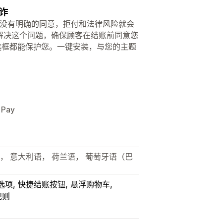
诈
如果没有明确的同意，拒付和法律风险就会
解决这个问题，确保顾客在结账前同意您
选框都能保护您。一键安装，与您的主题
Pay
语， 意大利语， 荷兰语， 葡萄牙语（巴
选项
快捷结账按钮
悬浮购物车
规则