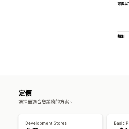
可與以
類別
定價
選擇最適合您業務的方案。
Development Stores
Basic P