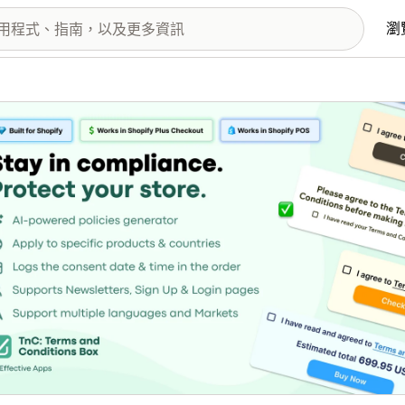
瀏
圖片圖庫