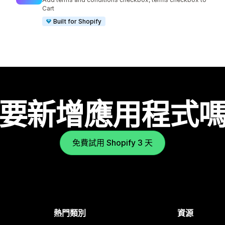
Cart
Built for Shopify
要新增應用程式
免費試用 Shopify 3 天
熱門類別
資源