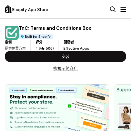
Shopify App Store
TnC: Terms and Conditions Box
Built for Shopify
定價
評分
開發者
提供免費方案
4.9
(506)
Effective Apps
安裝
檢視示範商店