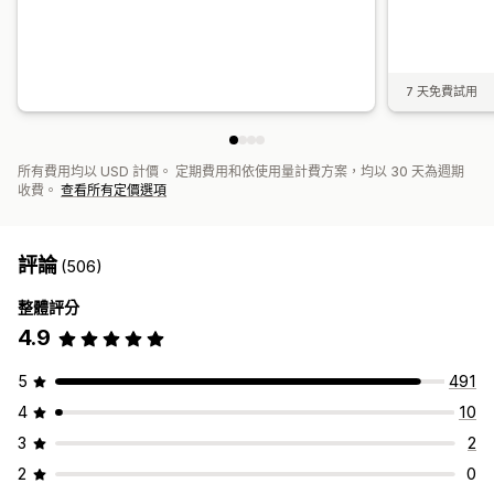
7 天免費試用
所有費用均以 USD 計價。 定期費用和依使用量計費方案，均以 30 天為週期
收費。
查看所有定價選項
評論
(506)
整體評分
4.9
5
491
4
10
3
2
2
0