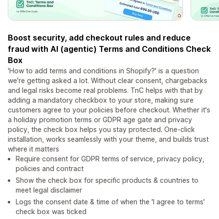
Boost security, add checkout rules and reduce
fraud with AI (agentic) Terms and Conditions Check
Box
'How to add terms and conditions in Shopify?' is a question
we're getting asked a lot. Without clear consent, chargebacks
and legal risks become real problems. TnC helps with that by
adding a mandatory checkbox to your store, making sure
customers agree to your policies before checkout. Whether it's
a holiday promotion terms or GDPR age gate and privacy
policy, the check box helps you stay protected. One-click
installation, works seamlessly with your theme, and builds trust
where it matters
Require consent for GDPR terms of service, privacy policy,
policies and contract
Show the check box for specific products & countries to
meet legal disclaimer
Logs the consent date & time of when the 'I agree to terms'
check box was ticked