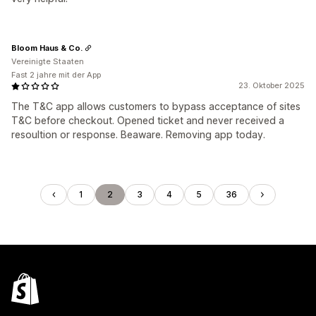
Bloom Haus & Co.
Vereinigte Staaten
Fast 2 jahre mit der App
23. Oktober 2025
The T&C app allows customers to bypass acceptance of sites
T&C before checkout. Opened ticket and never received a
resoultion or response. Beaware. Removing app today.
1
2
3
4
5
36