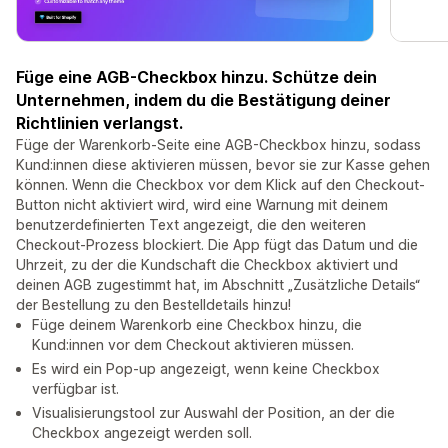
Füge eine AGB-Checkbox hinzu. Schütze dein
Unternehmen, indem du die Bestätigung deiner
Richtlinien verlangst.
Füge der Warenkorb-Seite eine AGB-Checkbox hinzu, sodass
Kund:innen diese aktivieren müssen, bevor sie zur Kasse gehen
können. Wenn die Checkbox vor dem Klick auf den Checkout-
Button nicht aktiviert wird, wird eine Warnung mit deinem
benutzerdefinierten Text angezeigt, die den weiteren
Checkout-Prozess blockiert. Die App fügt das Datum und die
Uhrzeit, zu der die Kundschaft die Checkbox aktiviert und
deinen AGB zugestimmt hat, im Abschnitt „Zusätzliche Details“
der Bestellung zu den Bestelldetails hinzu!
Füge deinem Warenkorb eine Checkbox hinzu, die
Kund:innen vor dem Checkout aktivieren müssen.
Es wird ein Pop-up angezeigt, wenn keine Checkbox
verfügbar ist.
Visualisierungstool zur Auswahl der Position, an der die
Checkbox angezeigt werden soll.