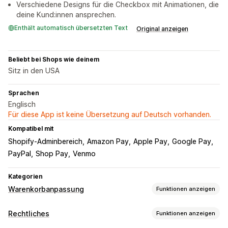
Verschiedene Designs für die Checkbox mit Animationen, die
deine Kund:innen ansprechen.
Enthält automatisch übersetzten Text
Original anzeigen
Beliebt bei Shops wie deinem
Sitz in den USA
Sprachen
Englisch
Für diese App ist keine Übersetzung auf Deutsch vorhanden.
Kompatibel mit
Shopify-Adminbereich
Amazon Pay
Apple Pay
Google Pay
PayPal
Shop Pay
Venmo
Kategorien
Warenkorbanpassung
Funktionen anzeigen
Warenkorbanzeige
Rechtliches
Funktionen anzeigen
Kontrollkästchen für AGBs