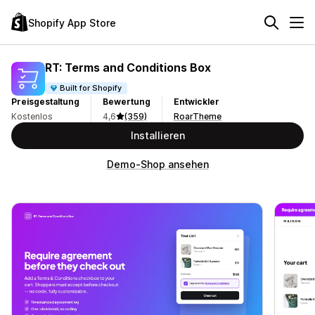
Shopify App Store
RT: Terms and Conditions Box
Built for Shopify
Preisgestaltung
Bewertung
Entwickler
Kostenlos
4,6
(359)
RoarTheme
Installieren
Demo-Shop ansehen