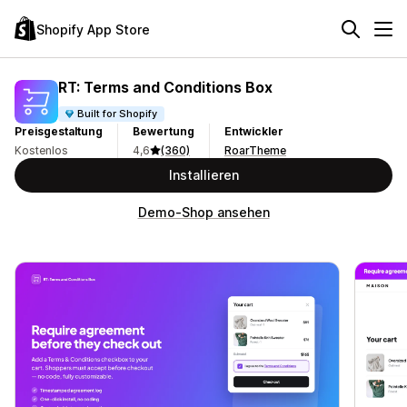
Shopify App Store
RT: Terms and Conditions Box
Built for Shopify
Preisgestaltung
Bewertung
Entwickler
Kostenlos
4,6
(360)
RoarTheme
Installieren
Demo-Shop ansehen