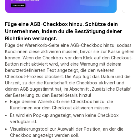
Füge eine AGB-Checkbox hinzu. Schütze dein
Unternehmen, indem du die Bestätigung deiner
Richtlinien verlangst.
Füge der Warenkorb-Seite eine AGB-Checkbox hinzu, sodass
Kund:innen diese aktivieren müssen, bevor sie zur Kasse gehen
können. Wenn die Checkbox vor dem Klick auf den Checkout-
Button nicht aktiviert wird, wird eine Warnung mit deinem
benutzerdefinierten Text angezeigt, die den weiteren
Checkout-Prozess blockiert. Die App fügt das Datum und die
Uhrzeit, zu der die Kundschaft die Checkbox aktiviert und
deinen AGB zugestimmt hat, im Abschnitt „Zusätzliche Details“
der Bestellung zu den Bestelldetails hinzu!
Füge deinem Warenkorb eine Checkbox hinzu, die
Kund:innen vor dem Checkout aktivieren müssen.
Es wird ein Pop-up angezeigt, wenn keine Checkbox
verfügbar ist.
Visualisierungstool zur Auswahl der Position, an der die
Checkbox angezeigt werden soll.