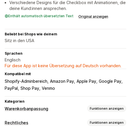
Verschiedene Designs für die Checkbox mit Animationen, die
deine Kund:innen ansprechen.
Enthält automatisch übersetzten Text
Original anzeigen
Beliebt bei Shops wie deinem
Sitz in den USA
Sprachen
Englisch
Für diese App ist keine Übersetzung auf Deutsch vorhanden.
Kompatibel mit
Shopify-Adminbereich
Amazon Pay
Apple Pay
Google Pay
PayPal
Shop Pay
Venmo
Kategorien
Warenkorbanpassung
Funktionen anzeigen
Warenkorbanzeige
Rechtliches
Funktionen anzeigen
Kontrollkästchen für AGBs