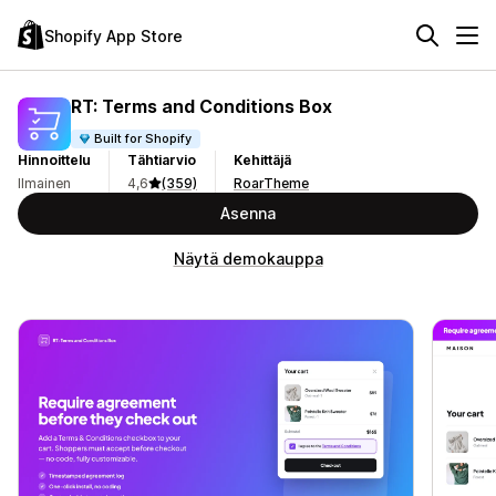
Shopify App Store
RT: Terms and Conditions Box
Built for Shopify
Hinnoittelu
Tähtiarvio
Kehittäjä
Ilmainen
4,6
(359)
RoarTheme
Asenna
Näytä demokauppa