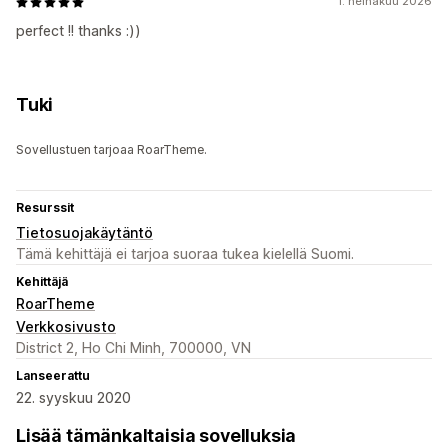
1. heinäkuu 2026
perfect !! thanks :))
Tuki
Sovellustuen tarjoaa RoarTheme.
Resurssit
Tietosuojakäytäntö
Tämä kehittäjä ei tarjoa suoraa tukea kielellä Suomi.
Kehittäjä
RoarTheme
Verkkosivusto
District 2, Ho Chi Minh, 700000, VN
Lanseerattu
22. syyskuu 2020
Lisää tämänkaltaisia sovelluksia