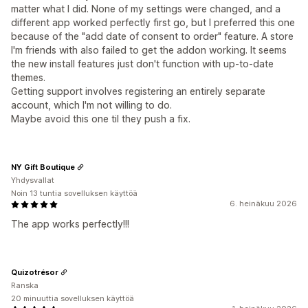
matter what I did. None of my settings were changed, and a
different app worked perfectly first go, but I preferred this one
because of the "add date of consent to order" feature. A store
I'm friends with also failed to get the addon working. It seems
the new install features just don't function with up-to-date
themes.
Getting support involves registering an entirely separate
account, which I'm not willing to do.
Maybe avoid this one til they push a fix.
NY Gift Boutique
Yhdysvallat
Noin 13 tuntia sovelluksen käyttöä
6. heinäkuu 2026
The app works perfectly!!!
Quizotrésor
Ranska
20 minuuttia sovelluksen käyttöä